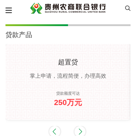
贷款产品
超置贷
掌上申请，流程简便，办理高效
贷款额度可达
250万元