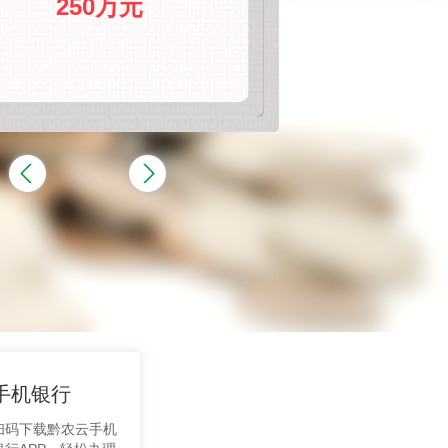
250万元
30万元
200万元
手机银行
扫码下载黔农云手机