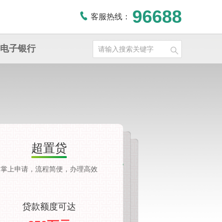
96688
客服热线：
电子银行
超置贷
致富通·农户小额信用贷款
易贷通·薪易贷
掌上申请，流程简便，办理高效
纯信用，无需抵押担保
单位职工消费综合贷款，额度高。
贷款额度可达
贷款额度可达
贷款额度可达