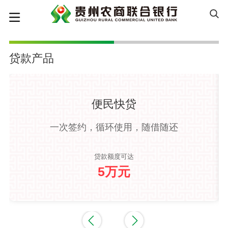
贷款产品
便民快贷
一次签约，循环使用，随借随还
贷款额度可达
5万元