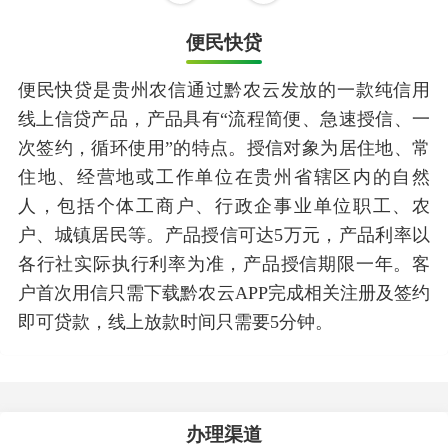
便民快贷
便民快贷是贵州农信通过黔农云发放的一款纯信用
线上信贷产品，产品具有“流程简便、急速授信、一
次签约，循环使用”的特点。授信对象为居住地、常
住地、经营地或工作单位在贵州省辖区内的自然
人，包括个体工商户、行政企事业单位职工、农
户、城镇居民等。产品授信可达5万元，产品利率以
各行社实际执行利率为准，产品授信期限一年。客
户首次用信只需下载黔农云APP完成相关注册及签约
即可贷款，线上放款时间只需要5分钟。
办理渠道