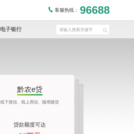
96688
客服热线：
电子银行
黔农e贷
致富通·农户小额信用贷款
易贷通·薪易贷
线下授信、线上用信、随用随贷
纯信用，无需抵押担保
单位职工消费综合贷款，额度高。
贷款额度可达
贷款额度可达
贷款额度可达