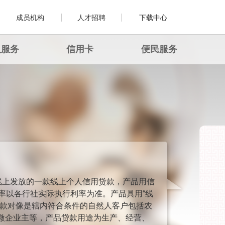
成员机构
人才招聘
下载中心
人服务
信用卡
便民服务
线上发放的一款线上个人信用贷款，产品用信
率以各行社实际执行利率为准。产品具用“线
贷款对像是辖内符合条件的自然人客户包括农
微企业主等，产品贷款用途为生产、经营、