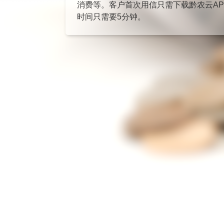
消费等。客户首次用信只需下载黔农云A
时间只需要5分钟。