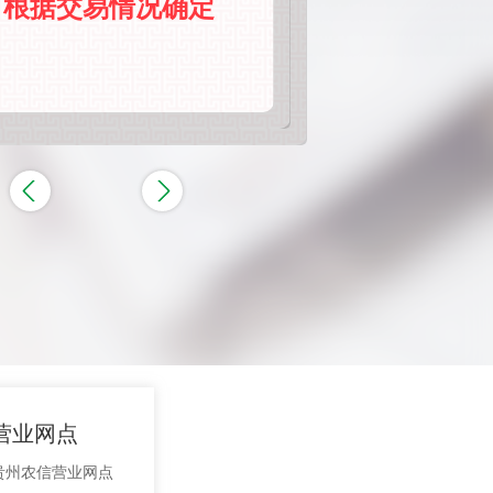
根据交易情况确定
300万元
1000万
营业网点
贵州农信营业网点