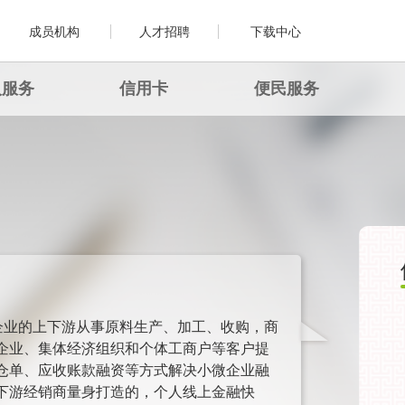
成员机构
人才招聘
下载中心
人服务
信用卡
便民服务
企业的上下游从事原料生产、加工、收购，商
企业、集体经济组织和个体工商户等客户提
仓单、应收账款融资等方式解决小微企业融
下游经销商量身打造的，个人线上金融快