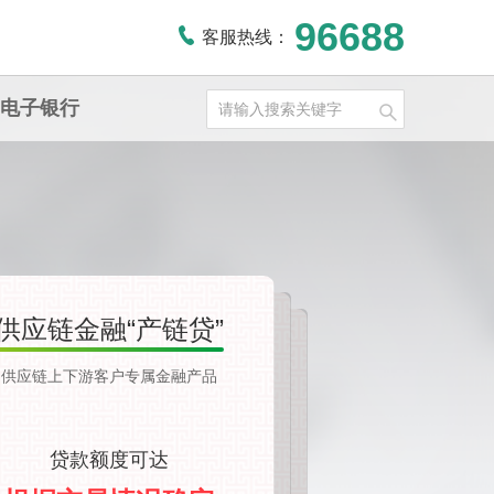
96688
客服热线：
电子银行
供应链金融“产链贷”
创业担保贴息贷款
超链融
供应链上下游客户专属金融产品
政策性贴息，额度高，贷款方式灵活。
供应链融资，当日放款，随借随还。
贷款额度可达
贷款额度可达
贷款额度可达