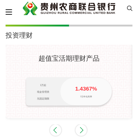
投资理财
超值宝活期理财产品
1万起
1.4367%
现金管理类
7日年化利率
无固定期限