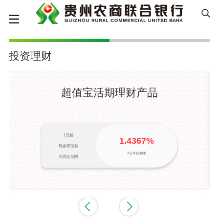
投资理财
超值宝活期理财产品
1万起
1.4367%
现金管理类
7日年化利率
无固定期限