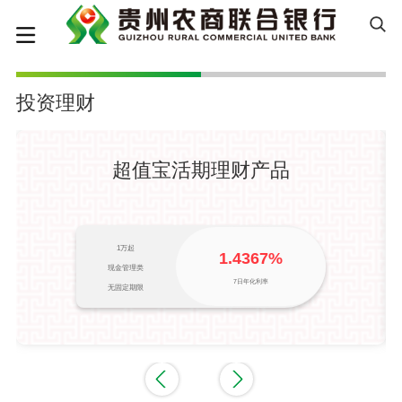
投资理财
超值宝活期理财产品
1万起
1.4367%
现金管理类
7日年化利率
无固定期限