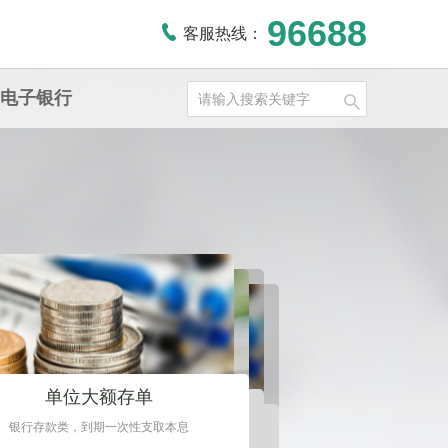
96688
客服热线：
电子银行
单位大额存单
单位通知存款
单位整存整取
银行存款类，到期一次性支取本息
不约定存款期限，支取时提前通知银行