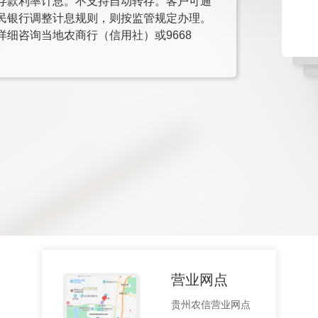
存款利率计息。不支持自动转存。客户可通
民银行调整计息规则，则按监管规定办理。
细咨询当地农商行（信用社）或9668
营业网点
贵州农信营业网点