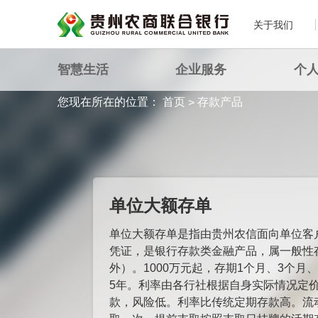
关于我们
智慧生活
企业服务
个
您现在所在的位置：
首页
存款产品
>
单位大额存单
单位大额存单是指由贵州农信面向单位客
凭证，是银行存款类金融产品，属一般性
外）。1000万元起，存期1个月、3个月、
5年。利率由各行社根据自身实际情况定
款，风险低。利率比传统定期存款高。流