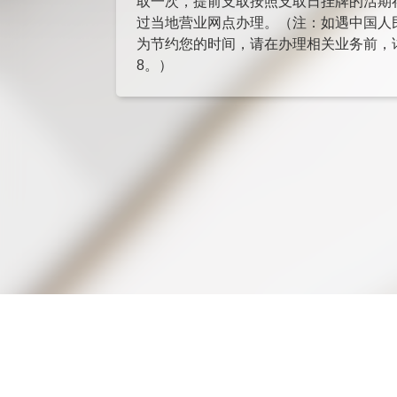
取一次，提前支取按照支取日挂牌的活期
过当地营业网点办理。（注：如遇中国人
为节约您的时间，请在办理相关业务前，详
8。）