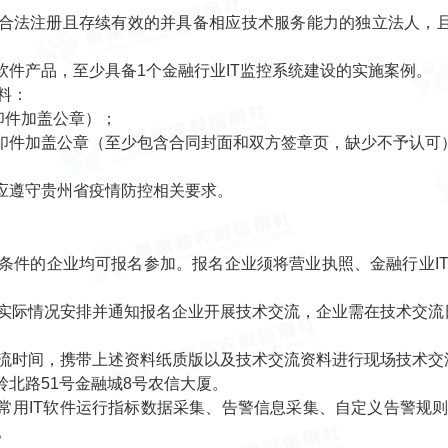
法注册且存续有效的并具备相应技术服务能力的独立法人，且
件产品，至少具备1个金融行业IT监控系统建设的实施案例。
料：
件加盖公章）；
印件加盖公章（至少包含合同封面和双方签章页，缺少不予认可
应遵守贵州省疫情防控相关要求。
合条件的企业均可报名参加。报名企业须将营业执照、金融行业I
际情况安排并通知报名企业开展技术交流，企业需在技术交流
时间，携带上述资料纸质版以及技术交流资料进行现场技术交
北路51号金融城8号农信大厦。
用IT软件运行指标数据采集、告警信息采集、自定义告警规
。