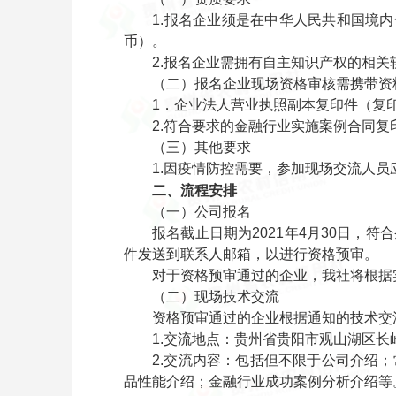
1.报名企业须是在中华人民共和国境内合
币）。
2.报名企业需拥有自主知识产权的相关软
（二）报名企业现场资格审核需携带资
1．企业法人营业执照副本复印件（复印
2.符合要求的金融行业实施案例合同复
（三）其他要求
1.因疫情防控需要，参加现场交流人员
二、流程安排
（一）公司报名
报名截止日期为2021年4月30日，符
件发送到联系人邮箱，以进行资格预审。
对于资格预审通过的企业，我社将根据实
（二）现场技术交流
资格预审通过的企业根据通知的技术交流
1.交流地点：贵州省贵阳市观山湖区长岭
2.交流内容：包括但不限于公司介绍；常
品性能介绍；金融行业成功案例分析介绍等