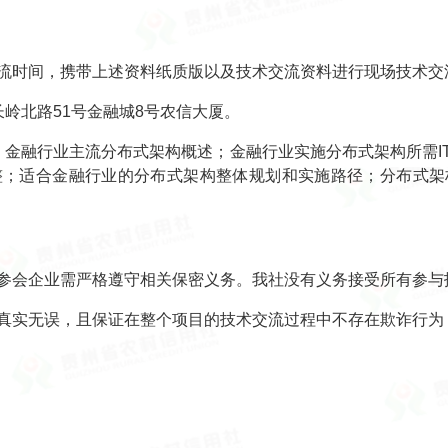
时间，携带上述资料纸质版以及技术交流资料进行现场技术交
北路51号金融城8号农信大厦。
融行业主流分布式架构概述；金融行业实施分布式架构所需I
整；适合金融行业的分布式架构整体规划和实施路径；分布式架
会企业需严格遵守相关保密义务。我社没有义务接受所有参与
实无误，且保证在整个项目的技术交流过程中不存在欺诈行为