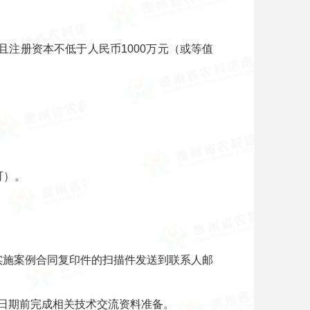
注册资本不低于人民币1000万元（或等值
可）。
实施案例合同复印件的扫描件发送到联系人邮
日期前完成相关技术交流资料准备。