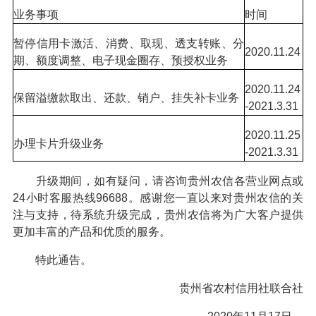
业务事项
时间
暂停信用卡激活、消费、取现、透支转账、分
2020.11.24
期、额度调整、电子现金圈存、预授权业务
2020.11.24
保留溢缴款取出、还款、销户、挂失补卡业务
-2021.3.31
2020.11.25
办理卡片升级业务
-2021.3.31
升级期间，如有疑问，请咨询贵州农信各营业网点或
24小时客服热线96688。感谢您一直以来对贵州农信的关
注与支持，待系统升级完成，贵州农信将为广大客户提供
更加丰富的产品和优质的服务。
特此通告。
贵州省农村信用社联合社