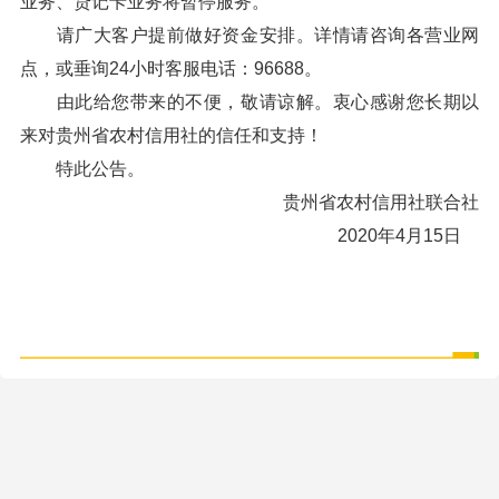
业务、贷记卡业务将暂停服务。
请广大客户提前做好资金安排。详情请咨询各营业网
点，或垂询24小时客服电话：96688。
由此给您带来的不便，敬请谅解。衷心感谢您长期以
来对贵州省农村信用社的信任和支持！
特此公告。
贵州省农村信用社联合社
2020年4月15日