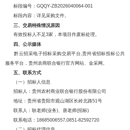
标段编号：GQQY-ZB2026040064-001
标段内容：详见采购文件。
三、
交易特殊情况原因
有效投标人不足3家，本项目作废标处理。
四
、公示媒体
黔云招采电子招标采购交易平台,贵州省招标投标公共
服务平台，贵州农商联合银行官方网站、金采网。
五
、联系方式
（一）招标人信息
招标人：贵州农村商业联合银行股份有限公司
地址：贵州省贵阳市观山湖区长岭北路51号
联系人：耿老师(业务)、唐老师(招标)
联系电话：18685006557,0851-82592720
（二）招标代理信息