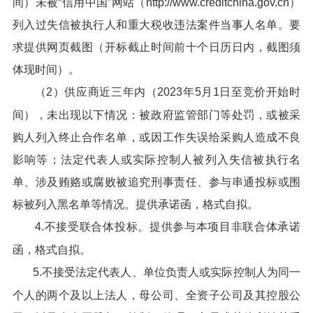
间）未被“信用中国”网站（http://www.creditchina.gov.cn）
列入过失信被执行人和重大税收违法案件当事人名单。要
求提供网页截图（开标截止时间前十个日历日内，截图须
体现时间）。
（2）供应商近三年内（2023年5月1日至竞价开始时
间），未出现以下情况：被政府监管部门等处罚，或被采
购人列入终止合作名单，或因工作失误给采购人造成不良
影响等；法定代表人或实际控制人被列入失信被执行名
单、涉及贿赂或腐败被追究刑事责任、参与串通投标或围
标被列入黑名单等情况。提供承诺函，格式自拟。
4.不接受联合体投标。提供参与本项目非联合体承诺
函，格式自拟。
5.不接受法定代表人、单位负责人或实际控制人为同一
个人的两个及以上法人，母公司、全资子公司及其控股公