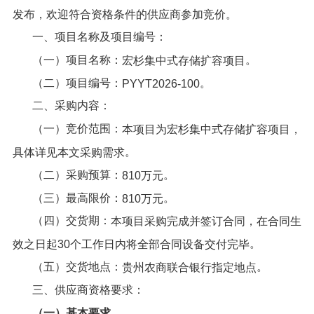
发布，欢迎符合资格条件的供应商参加竞价。
一、项目名称及项目编号：
（一）项目名称：
。
宏杉集中式存储扩容项目
（二）项目编号：
。
PYYT2026-100
二、采购内容：
（一）竞价范围：
本项目
为
宏杉集中式存储扩容项目，
。
具体详见本文采购需求
（二）采购预算：
。
810万
元
（三）最高限价：
。
810万
元
（四）交货期：
本项目采购完成并签订合同，在合同生
。
效之日起30个工作日内将全部合同设备交付完毕
（五）交货地点：
。
贵州农商联合银行指定地点
三、供应商资格要求：
（一）基本要求