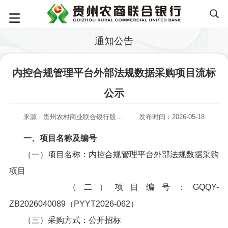
通知公告
内控合规管理平台外部法规数据采购项目流标
公示
来源：贵州农村商业联合银行股份有限公司
发布时间：2026-05-18
一、项目名称及编号
（一）项目名称：内控合规管理平台外部法规数据采购
项目
（二）项目编号：GQQY-
ZB2026040089（PYYT2026-062）
（三）采购方式：公开招标