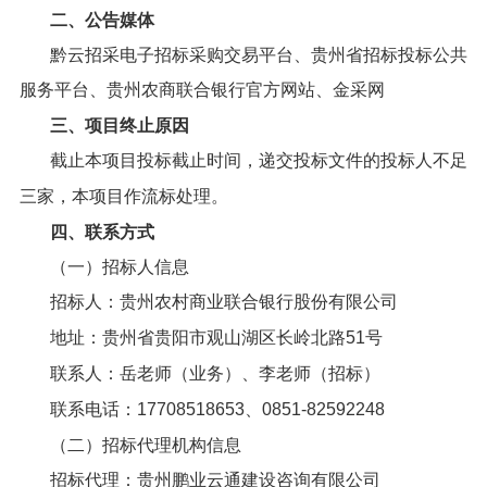
二、公告媒体
黔云招采电子招标采购交易平台、贵州省招标投标公共
服务平台、贵州农商联合银行官方网站、金采网
三、项目终止原因
截止本项目投标截止时间，递交投标文件的投标人不足
三家，本项目作流标处理。
四、联系方式
（一）招标人信息
招标人：贵州农村商业联合银行股份有限公司
地址：贵州省贵阳市观山湖区长岭北路51号
联系人：岳老师（业务）、李老师（招标）
联系电话：17708518653、0851-82592248
（二）招标代理机构信息
招标代理：贵州鹏业云通建设咨询有限公司