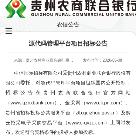
农信公告
源代码管理平台项目招标公告
来源：贵州农村商业联合银行股份有限公司
发布时间：2026-05-08
受
中信国际招标有限公司
贵州农村商业联合银行股份有
委托，对
组织国内公开招标，
限公司
源代码管理平台项目
招标公告在
贵州农商联合银行官方网站
（www.gznxbank.com）、金采网（www.cfcpn.com）、
贵州省招标投标公共服务平台（ztb.guizhou.gov.cn
）
及黔
上同时发
云招采电子采购交易平台（www.e-qyzc.com）
布，欢迎符合资格条件的投标人参加投标。