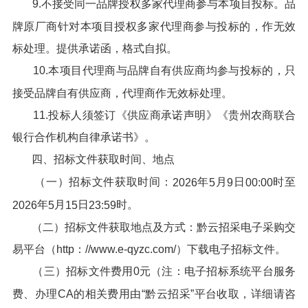
9.不接受同一品牌授权多家代理商参与本项目投标。品
牌原厂商针对本项目授权多家代理商参与投标的，作无效
标处理。提供承诺函，格式自拟。
10.本项目代理商与品牌自有供应商均参与投标的，只
接受品牌自有供应商，代理商作无效标处理。
11.投标人须签订《供应商承诺声明》《贵州农商联合
银行合作机构自律承诺书》。
四、招标文件获取时间、地点
（一）招标文件获取时间：
年
月
日
时至
2026
5
9
00:00
年
月
日
时。
2026
5
15
23:59
（二）招标文件获取地点及方式：黔云招采电子采购交
易平台（http：//www.e-qyzc.com/）下载电子招标文件。
（三）招标文件费用0元（注：电子招标系统平台服务
费、办理CA的相关费用由“黔云招采”平台收取，详细请咨