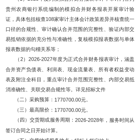
贵州农商银行系统编制的模拟合并财务报表开展审计验
证，具体包括核查108家审计主体会计政策差异并核查统一
口径的合规性、审计确认合并范围的完整性、验证内部交
易抵销依据的充分性与准确性，复核模拟报表数据与单体
报表数据的勾稽关系等；
（2）2026-2027年度为正式合并财务报表审计，涵盖
合并资产负债表、利润表、现金流量表、所有者权益变动
表及附注全科目，重点审计合并范围完整性、内部交易抵
消准确性、关联交易合规性等。详见招标文件
（二）采购预算：
。
1770700.00
元
（三）最高限价：
。
1770700.00
元
（四）交货期或服务周期：
2026-2028年，服务时间从
签订合同之日开始计算
。