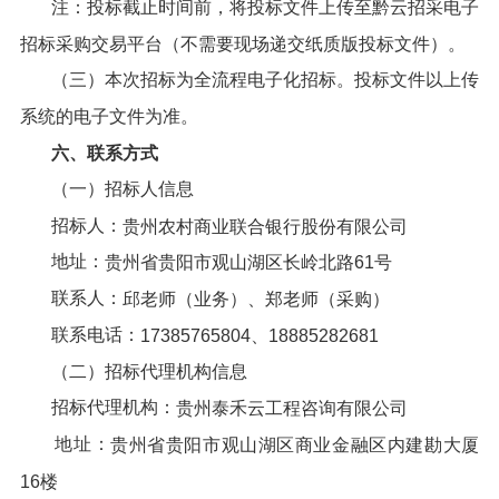
注：投标截止时间前，将投标文件上传至黔云招采电子
招标采购交易平台（不需要现场递交纸质版投标文件）。
（三）本次招标为全流程电子化招标。投标文件以上传
系统的电子文件为准。
六、
联系方式
（一）招标人信息
招标人：
贵州农村商业联合银行股份有限公司
地址：
贵州省贵阳市观山湖区长岭北路
61
号
联系人：
邱老师（业务）、郑老师（采购）
联系电话：
17385765804、18885282681
（二）招标代理机构信息
招标代理机构：
贵州泰禾云工程咨询有限公司
地址：
贵州省贵阳市观山湖区商业金融区内建勘大厦
16楼