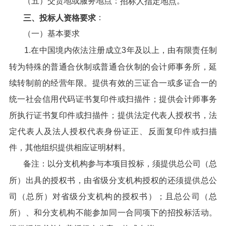
（五）交货地或服务地点：
。
招标人指定地点
：
三、投标人资格要求
（一）基本要求
1.在中国境内依法注册成立3年及以上，由有限责任制
转为特殊的普通合伙制或普通合伙制的会计师事务所，延
续转制前的经营年限。提供有效的三证合一或多证合一的
统一社会信用代码证书复印件或扫描件；提供会计师事务
所执行证书复印件或扫描件；提供法定代表人授权书，法
定代表人及法人授权代表身份证正、反面复印件或扫描
件，其他组织提供相应证明材料。
备注：以分支机构参与本项目投标，须提供总公司（总
所）出具的授权书，由省级分支机构授权的还须提供总公
司（总所）对省级分支机构的授权书）；且总公司（总
所）、和分支机构不能参加同一合同项下的招投标活动。