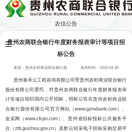
农信公告
贵州农商联合银行年度财务报表审计等项目招
标公告
来源：贵州农村商业联合银行股份有限公司
发布时间：2026-04-30
受
贵州泰禾云工程咨询有限公司
贵州农村商业联合银行
委托，对
股份有限公司
贵州农商联合银行年度财务报表审
组织国内公开招标，招标公告在
计等项目
贵州农村商业联
合银行股份有限公司
官方网站（www.gznxbank.com）、
金采网（www.cfcpn.com）、贵州省招标投标公共服务平
台（ztb.guizhou.gov.cn
）
及黔云招采电子招标采购交易平