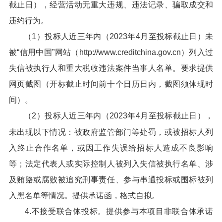
截止日），经营活动无重大违规、违法记录、骗取成交和
违约行为。
（1）投标人近三年内（2023年4月至投标截止日）未
被“信用中国”网站（http://www.creditchina.gov.cn）列入过
失信被执行人和重大税收违法案件当事人名单。要求提供
网页截图（开标截止时间前十个日历日内，截图须体现时
间）。
（2）投标人近三年内（2023年4月至投标截止日），
未出现以下情况：被政府监管部门等处罚，或被招标人列
入终止合作名单，或因工作失误给招标人造成不良影响
等；法定代表人或实际控制人被列入失信被执行名单、涉
及贿赂或腐败被追究刑事责任、参与串通投标或围标被列
入黑名单等情况。提供承诺函，格式自拟。
4.不接受联合体投标。提供参与本项目非联合体承诺