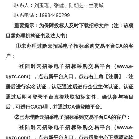
联系人：
刘玉瑶、张健、
陆朝芝、兰明城
联系电话：
19984490299
重要提示：为保障投标人及时下载
招标文件
（注：该项
目需办理机构证书及法人书）
①未办理过
黔云招采电子招标采购交易平台
CA的客
户：
登陆
黔云招采电子招标采购交易平台
（
www.e-
qyzc.com
），点击新平台入口，点击右上角【注册】，注
册后进行实名认证，认证通过后进行企业主体认证。认证
通过后即可登录平台直接获取招标文件。确认参与项目
后，可进行CA办理，并通过CA锁登陆平台。
②已办理
黔云招采电子招标采购交易平台
CA的客户：
登陆
黔云招采电子招标采购交易平台
（
www.e-
qyzc.com
），点击新平台入口，点击帮助中心下载驱动软