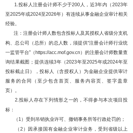
1.投标人注册会计师不少于200人，近3年内（2023年
至2025年或2024至2026年）有连续从事金融企业审计相关
经验。
注：注册会计师人数包含投标人及其授权人省级分支机
构、总公司（总所）的总人数，须提供“注册会计师行业统
一监管平台”（https://acc.mof.gov.cn）的注册会计师数量查
询结果截图；提供连续3年（2023年至2025年或2024年至
投标截止日），投标人（含授权人）为金融企业提供审计
服务的合同（至少包含首页、服务内容页、签字盖章
页）。
2.投标人存在下列情形之一的，不得参与本次项目投
标：
（1）受到吊销执业许可、撤销事务所等行政处罚的；
（2）因承接国有金融企业审计业务，受到省级以上