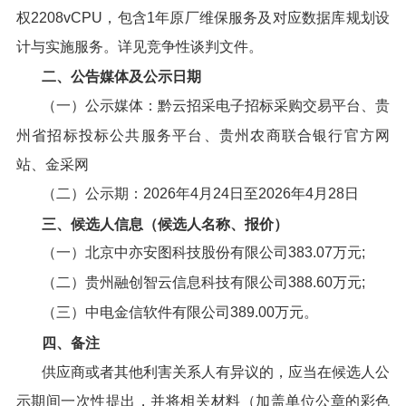
权2208vCPU，包含1年原厂维保服务及对应数据库规划设
计与实施服务。详见竞争性谈判文件。
二、公告媒体及公示日期
（一）公示媒体：黔云招采电子招标采购交易平台、贵
州省招标投标公共服务平台、贵州农商联合银行官方网
站、金采网
（二）公示期：2026年4月24日至2026年4月28日
三、候选人信息（候选人名称、报价）
（一）北京中亦安图科技股份有限公司383.07万元;
（二）贵州融创智云信息科技有限公司388.60万元;
（三）中电金信软件有限公司389.00万元。
四、备注
供应商或者其他利害关系人有异议的，应当在候选人公
示期间一次性提出，并将相关材料（加盖单位公章的彩色