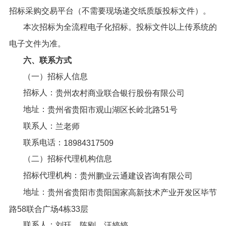
招标采购交易平台（不需要现场递交纸质版投标文件）。
本次招标为全流程电子化招标。投标文件以上传系统的
电子文件为准。
六、
联系方式
（一）招标人信息
招标人：
贵州农村商业联合银行股份有限公司
地址：
贵州省贵阳市观山湖区长岭北路
51
号
联系人：
兰老师
联系电话：
18984317509
（二）招标代理机构信息
招标代理机构：
贵州鹏业云通建设咨询有限公司
地址：
贵州省贵阳市贵阳国家高新技术产业开发区毕节
路
58
联合广场
4
栋
33
层
联系人：
刘珏、陈刚、汪婷婷