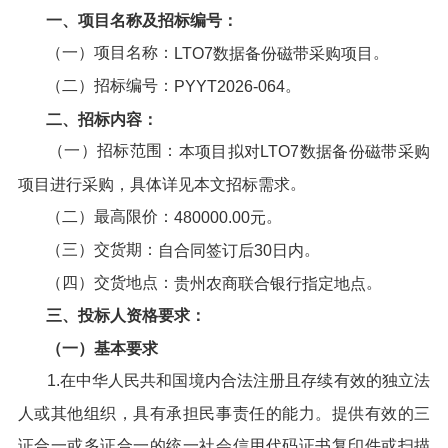
一、项目名称及招标编号：
（一）项目名称：
。
LTO7数据备份磁带采购项目
（二）招标编号：
。
PYYT2026-064
二、招标内容：
（一）招标范围：
本项目拟
对LTO7数据备份磁带采购
。
项目进行
采购，
具体详见本文招标需求
（二）最高限价：
。
480000.00元
（三）交货期：
。
自合同签订后30日内
（四）交货地点：
。
贵州农商联合银行指定地点
三、投标人资格要求：
（一）基本要求
1.在中华人民共和国境内合法注册且存续有效的独立法
人或其他组织，具有承担民事责任的能力。提供有效的三
证合一或多证合一的统一社会信用代码证书复印件或扫描