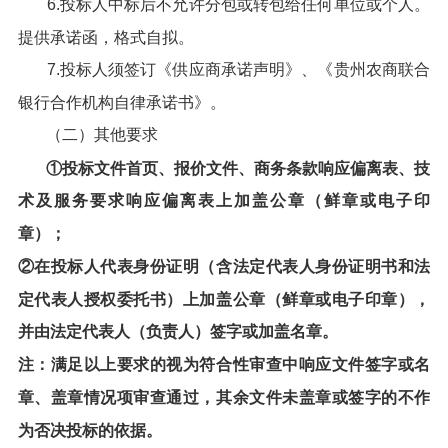
6.投标人中标后不允许分包或转包给任何单位或个人。
提供承诺函，格式自拟。
7.投标人须签订《供应商承诺声明》、《贵州农商联合
银行合作机构自律承诺书》。
（二）其他要求
①投标文件首页、报价文件、商务条款响应偏离表、技
术及服务要求响应偏离表上加盖公章（鲜章或电子印
章）；
②在投标人代表身份证明（含法定代表人身份证明书和法
定代表人授权委托书）上加盖公章（鲜章或电子印章），
并由法定代表人（负责人）签字或加盖名章。
注：满足以上要求的视为符合性审查中响应文件签字或名
章、盖章情况项审查通过，其余文件未盖章或签字的不作
为否决投标的依据。