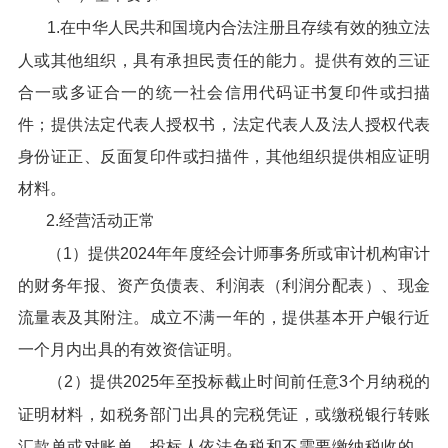
1.在中华人民共和国境内合法注册且存续有效的独立法
人或其他组织，具有承担民责任的能力。提供有效的三证
合一或多证合一的统一社会信用代码证书复印件或扫描
件；提供法定代表人授权书，法定代表人及法人授权代表
身份证正、反面复印件或扫描件，其他组织提供相应证明
材料。
2.经营活动正常
（1）提供2024年年度经会计师事务所或审计机构审计
的财务年报、资产负债表、利润表（利润分配表）、现金
流量表及其附注。成立不满一年的，提供基本开户银行近
一个月内出具的有效资信证明。
（2）提供2025年至投标截止时间前任意3个月纳税的
证明材料，如税务部门出具的完税凭证，或缴税银行转账
汇款单或对账单。投标人依法免税和不需要缴纳税收的，