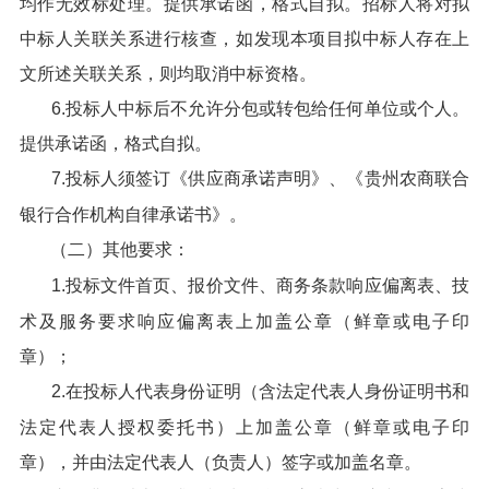
均作无效标处理。提供承诺函，格式自拟。招标人将对拟
中标人关联关系进行核查，如发现本项目拟中标人存在上
文所述关联关系，则均取消中标资格。
6.投标人中标后不允许分包或转包给任何单位或个人。
提供承诺函，格式自拟。
7.投标人须签订《供应商承诺声明》、《贵州农商联合
银行合作机构自律承诺书》。
（二）其他要求：
1.投标文件首页、报价文件、商务条款响应偏离表、技
术及服务要求响应偏离表上加盖公章（鲜章或电子印
章）；
2.在投标人代表身份证明（含法定代表人身份证明书和
法定代表人授权委托书）上加盖公章（鲜章或电子印
章），并由法定代表人（负责人）签字或加盖名章。