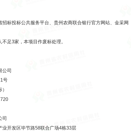
省招标投标公共服务平台、贵州农商联合银行官方网站、金采网
人不足3家，本项目作废标处理。
限公司
1号
标）
720
公司
业开发区毕节路58联合广场4栋33层