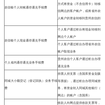
方式将资金（不含信用卡）转移到
农信银个人转账通存通兑手续费
信网点的客户账户，或将省外农信
人账户的资金转移到贵州农信的客
个人客户通过柜台将现金转移到省
网点个人账户
农信银个人现金通存通兑手续费
个人客户通过柜台办理省外农信网
账户取现业务
贵州农信个人客户通过柜台办理省
个人省内通存通兑业务手续费
通兑业务
持票人持支票（含国库资金划拨单
同城大小额贷记（借记回执）业务手续
等票据），通过柜台办理同城资金
费
务，将资金转入同城其他银行（含
网点）的账户（含国库）
收款人向网点提供收款支票等，办