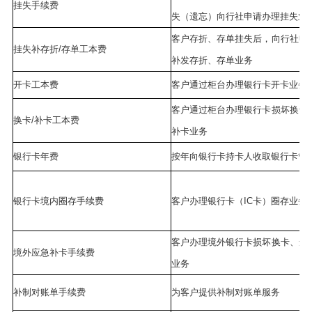
挂失手续费
失（遗忘）向行社申请办理挂失业
客户存折、存单挂失后，向行社申
挂失补存折/存单工本费
补发存折、存单业务
开卡工本费
客户通过柜台办理银行卡开卡业务
客户通过柜台办理银行卡损坏换卡
换卡/补卡工本费
补卡业务
银行卡年费
按年向银行卡持卡人收取银行卡管
银行卡境内圈存手续费
客户办理银行卡（IC卡）圈存业务
客户办理境外银行卡损坏换卡、遗
境外应急补卡手续费
业务
补制对账单手续费
为客户提供补制对账单服务