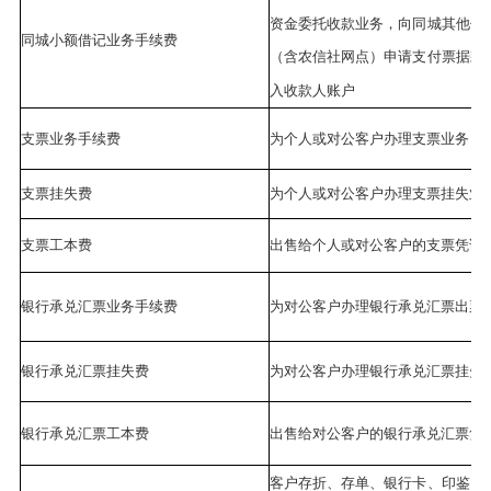
资金委托收款业务，向同城其他付
同城小额借记业务手续费
（含农信社网点）申请支付票据款
入收款人账户
支票业务手续费
为个人或对公客户办理支票业务
支票挂失费
为个人或对公客户办理支票挂失业
支票工本费
出售给个人或对公客户的支票凭证
银行承兑汇票业务手续费
为对公客户办理银行承兑汇票出票
银行承兑汇票挂失费
为对公客户办理银行承兑汇票挂失
银行承兑汇票工本费
出售给对公客户的银行承兑汇票凭
客户存折、存单、银行卡、印鉴、