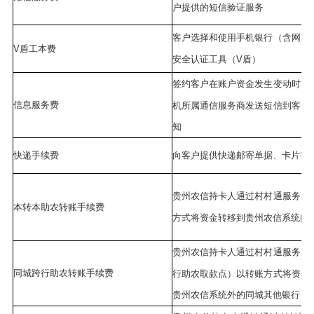
户提供的短信验证服务
客户选择和使用手机银行（含网上
V盾工本费
安全认证工具（V盾）
签约客户在账户资金发生变动时，
信息服务费
机所属通信服务商发送短信到客户
知
快递手续费
向客户提供快递邮寄单据、卡片等
贵州农信持卡人通过村村通服务点
本转本助农转账手续费
方式将资金转移到贵州农信系统内
贵州农信持卡人通过村村通服务点
同城跨行助农转账手续费
行助农取款点）以转账方式将资金
贵州农信系统外的同城其他银行