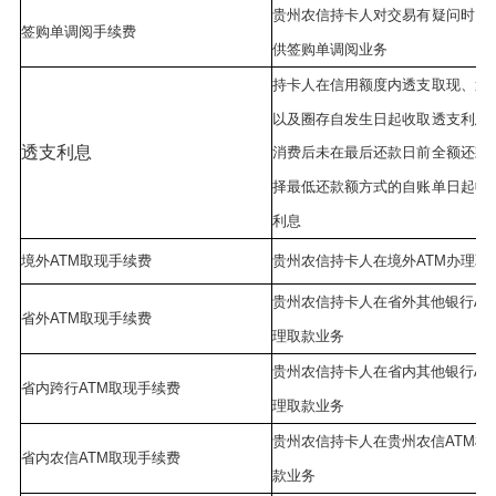
贵州农信持卡人对交易有疑问时，
签购单调阅手续费
供签购单调阅业务
持卡人在信用额度内透支取现、透
以及圈存自发生日起收取透支利息
透支利息
消费后未在最后还款日前全额还款
择最低还款额方式的自账单日起收
利息
境外ATM取现手续费
贵州农信持卡人在境外ATM办理取
贵州农信持卡人在省外其他银行AT
省外ATM取现手续费
理取款业务
贵州农信持卡人在省内其他银行AT
省内跨行ATM取现手续费
理取款业务
贵州农信持卡人在贵州农信ATM机
省内农信ATM取现手续费
款业务