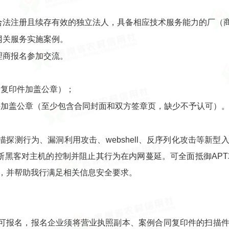
内合法注册且续存有效的独立法人，具备相应技术服务能力的厂（
网关服务实施案例。
理商报名参加交流。
（复印件加盖公章）；
件加盖公章（至少包含合同封面和双方签章页，缺少不予认可）
探测行为、漏洞利用攻击、webshell、反序列化攻击等新
断黑客对主机的控制并阻止其行为在内网蔓延。可全面抵御APT
，并帮助我行满足相关信息安全要求。
可报名，报名企业须将营业执照副本、案例合同复印件的扫描