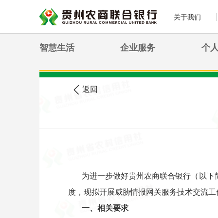
关于我们
智慧生活
企业服务
个
>
您现在的位置:
首页
农信公告
返回
为进一步做好贵州农商联合银行（以下
度，现拟开展威胁情报网关服务技术交流工
一、相关要求