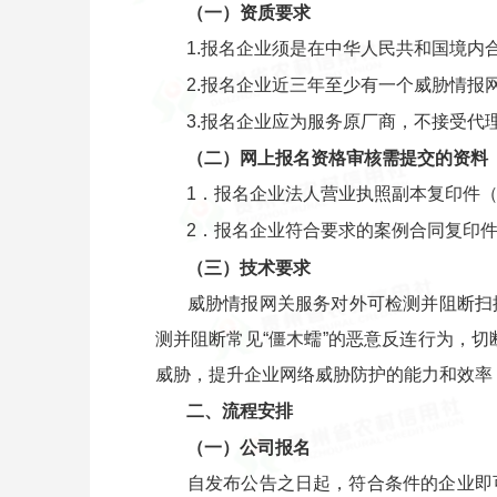
（一）资质要求
1.报名企业须是在中华人民共和国境
2.报名企业近三年至少有一个威胁情报
3.报名企业应为服务原厂商，不接受代
（二）网上报名资格审核需提交的资料
1．报名企业法人营业执照副本复印件
2．报名企业符合要求的案例合同复印
（三）技术要求
威胁情报网关服务对外可检测并阻断扫描
测并阻断常见“僵木蠕”的恶意反连行为，切
威胁，提升企业网络威胁防护的能力和效率
二、流程安排
（一）公司报名
自发布公告之日起，符合条件的企业即