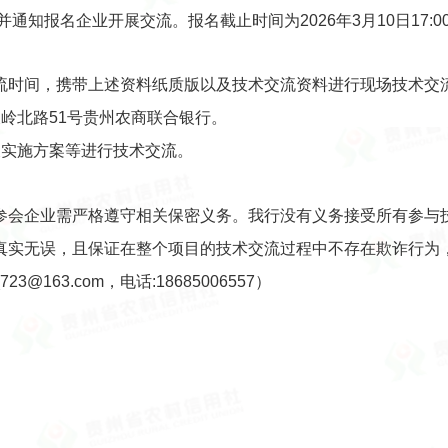
知报名企业开展交流。报名截止时间为2026年3月10日17:0
流时间，携带上述资料纸质版以及技术交流资料进行现场技术交
岭北路51号贵州农商联合银行。
及实施方案等进行技术交流。
参会企业需严格遵守相关保密义务。我行没有义务接受所有参与
真实无误，且保证在整个项目的技术交流过程中不存在欺诈行为
3@163.com，电话:18685006557）