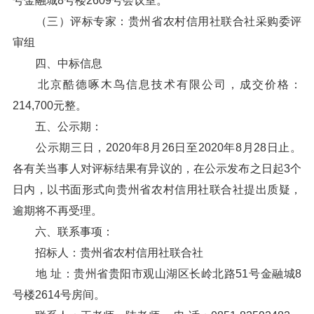
号金融城8号楼2609号会议室。
（三）评标专家：贵州省农村信用社联合社采购委评
审组
四、中标信息
北京酷德啄木鸟信息技术有限公司，成交价格：
214,700元整。
五、公示期：
公示期三日，2020年8月26日至2020年8月28日止。
各有关当事人对评标结果有异议的，在公示发布之日起3个
日内，以书面形式向贵州省农村信用社联合社提出质疑，
逾期将不再受理。
六、联系事项：
招标人：贵州省农村信用社联合社
地 址：贵州省贵阳市观山湖区长岭北路51号金融城8
号楼2614号房间。