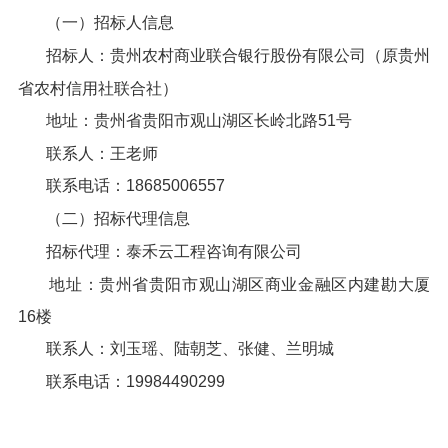
（一）招标人信息
招标人：贵州农村商业联合银行股份有限公司（原贵州
省农村信用社联合社）
地址：贵州省贵阳市观山湖区长岭北路51号
联系人：王老师
联系电话：18685006557
（二）招标代理信息
招标代理：泰禾云工程咨询有限公司
地址：贵州省贵阳市观山湖区商业金融区内建勘大厦
16楼
联系人：刘玉瑶、陆朝芝、张健、兰明城
联系电话：19984490299