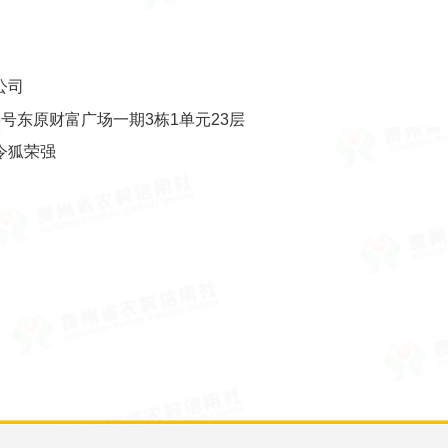
公司
号东原财富广场一期3栋1单元23层
令狐荣强