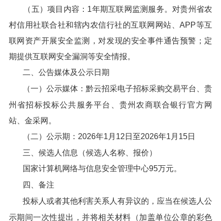
（五）项目内容：1年期互联网监测服务。对贵州省农
村信用社联合社和辖内农信行社的互联网网站、APP等互
联网资产开展安全监测，对发现的安全事件通告预警；定
期提供互联网安全漏洞等安全情报。
二、公告媒体及公示日期
（一）公示媒体：黔云招采电子招标采购交易平台、贵
州省招标投标公共服务平台、贵州农商联合银行官方网
站、金采网。
（二）公示期：2026年1月12日至2026年1月15日
三、候选人信息（候选人名称、报价）
国家计算机网络与信息安全管理中心95万元。
四、备注
投标人或者其他利害关系人有异议的，应当在候选人公
示期间一次性提出，并将相关材料（加盖单位公章的彩色