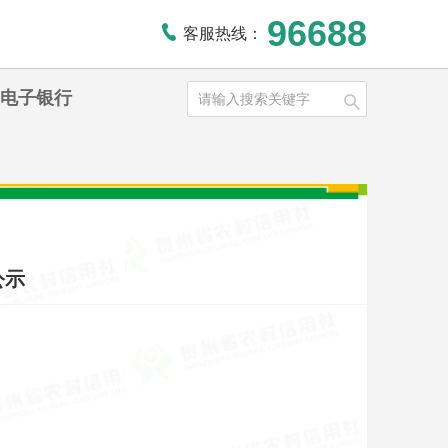
96688
客服热线：
电子银行
公示