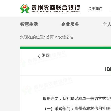
关于我们
智慧生活
企业服务
个
>
您现在的位置:
首页
农信公告
返回
I
根据需要，我社将采取单一来源方式采购
贵州省农村信用社联
（一）采购部门：