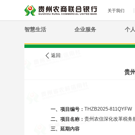
关于我们
智慧生活
企业服务
个
>
您现在的位置:
首页
农信公告
返回
贵
THZB2025-811QYFW
一、项目编号：
贵州农信深化改革税务
二、项目名称：
三、延期内容