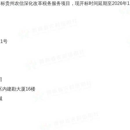
的开标贵州农信深化改革税务服务项目，现开标时间延期至2026年1
1号
司
内建勘大厦16楼
城