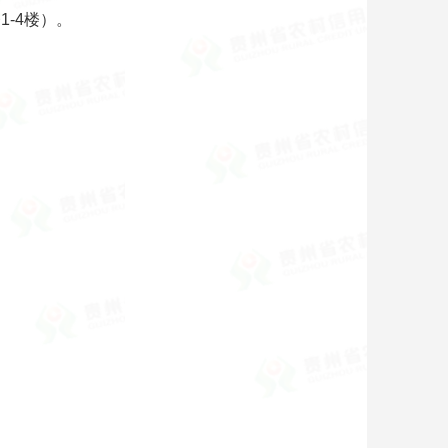
-4楼）。