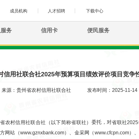
成员机构
人才招聘
下载中心
人服务
信用卡
便民服务
村信用社联合社2025年预算项目绩效评价项目竞争
来源：贵州省农村信用社联合社
发布时间：2025-11-14
委托，对
州省农村信用社联合社
（
以下简称省联社
）
省联社202
（www.gznxbank.com）、金采网（www.cfcpn.com）