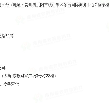
易平台（地址：贵州省贵阳市观山湖区茅台国际商务中心C座裙楼1
北路61号
公司
号（大唐·东原财富广场3号栋23楼）
妮、令狐荣强