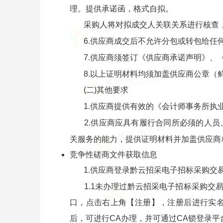
理。提供承诺函，格式自拟。
采购人将对拟成交人关联关系进行核查
6.供应商成交后不允许分包或转包给任
7.供应商须签订《供应商承诺声明》、
8.以上证明材料均须加盖供应商公章（
(二)其他要求
1.供应商提供有效的《会计师事务所执
2.供应商应具有履行合同所必须的人
关服务的能力，提供证明材料并加盖供应商
竞争性磋商文件获取信息
1.供应商登录黔云招采电子招标采购交
1.1未办理过黔云招采电子招标采购交易平台
口，点击右上角【注册】，注册后进行实
后，可进行CA办理，并可通过CA锁登录平