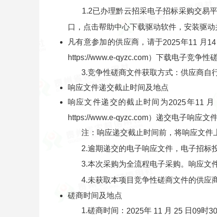
1.2已办理黔云招采电子招标采购交易平台C
口，点击帮助中心下载驱动软件，安装驱动
凡有意参加的供应商，请于
年
月
2025
11
14
https://www.e-qyzc.com）下载电子竞
3.竞争性磋商文件获取方式：供应商自
响应文件递交截止时间及地点
响应文件递交的截止时间为
年
月
2025
11
https://www.e-qyzc.com）递交电子响应文
注：响应递交截止时间前，将响应文件上传至
2.逾期递交的电子响应文件，电子招标
3.本次采购为全流程电子采购。响应文
4.未获取本项目竞争性磋商文件的供应
磋商时间及地点
1.磋商时间：
年
月
日
时
2025
11
25
09
3