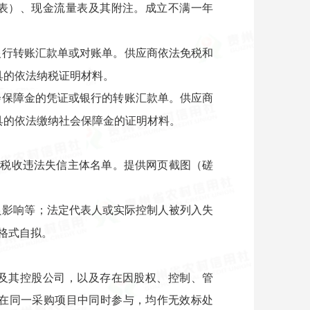
配表）、现金流量表及其附注。成立不满一年
银行转账汇款单或对账单。供应商依法免税和
具的依法纳税证明材料。
会保障金的凭证或银行的转账汇款单。供应商
具的依法缴纳社会保障金的证明材料。
执行人和重大税收违法失信主体名单。提供网页截图（磋
良影响等；法定代表人或实际控制人被列入失
格式自拟。
司及其控股公司，以及存在因股权、控制、管
在同一采购项目中同时参与，均作无效标处