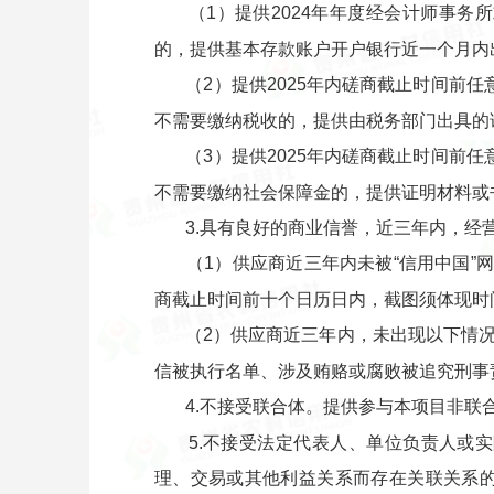
（1）提供2024年年度经会计师事
的，提供基本存款账户开户银行近一个月内
（2）提供2025年内磋商截止时间前
不需要缴纳税收的，提供由税务部门出具的
（3）提供2025年内磋商截止时间前
不需要缴纳社会保障金的，提供证明材料或
3.具有良好的商业信誉，近三年内，经
（1）供应商近三年内未被“信用中国”网站（h
商截止时间前十个日历日内，截图须体现时
（2）供应商近三年内，未出现以下情
信被执行名单、涉及贿赂或腐败被追究刑事
4.不接受联合体。提供参与本项目非联
5.不接受法定代表人、单位负责人或
理、交易或其他利益关系而存在关联关系