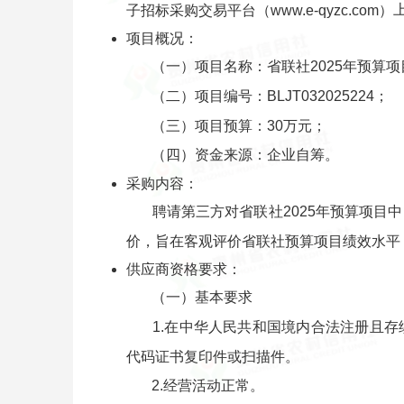
子招标采购交易平台
（www.e-qyzc.com）
项目概况：
（一）项目名称：省联社2025年预算
（二）项目编号：BLJT032025224；
（三）项目预算：30万元；
（四）资金来源：企业自筹。
采购内容：
聘请第三方对省联社2025年预算项
价，旨在客观评价省联社预算项目绩效水平
供应商资格要求：
（一）基本要求
1.在中华人民共和国境内合法注册且
代码证书复印件或扫描件。
2.经营活动正常。