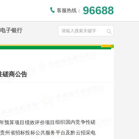
96688
客服热线：
电子银行
性磋商公告
组织国内竞争性磋
5年预算项目绩效评价
项目
、
贵州省招标投标公共服务平台及
黔云招采电