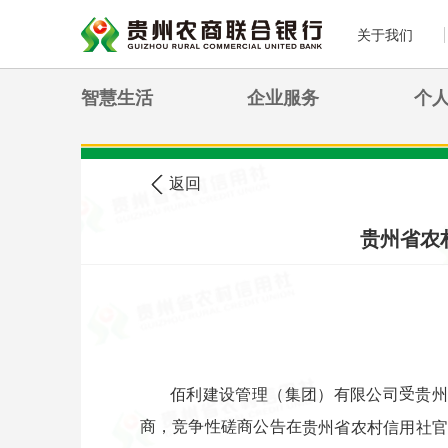
关于我们
智慧生活
企业服务
个
>
您现在的位置:
首页
农信公告
返回
贵州省农
受
佰利建设管理（集团）有限公司
贵
商，竞争性磋商公告在
贵州省农村信用社官方网站