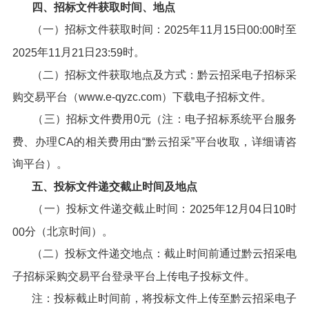
四、招标文件获取时间、地点
（一）招标文件获取时间：
年
月
日
时至
202
5
11
15
00:00
年
月
日
时。
202
5
11
21
23:59
（二）招标文件获取地点及方式：黔云招采电子招标采
购交易平台（www.e-qyzc.com）下载电子招标文件。
（三）招标文件费用0元（注：电子招标系统平台服务
费、办理CA的相关费用由“黔云招采”平台收取，详细请咨
询平台）。
五、投标文件递交截止时间及地点
（一）投标文件递交截止时间：
年
月
日
时
202
5
12
04
10
分（北京时间）。
00
（二）投标文件递交地点：截止时间前通过黔云招采电
子招标采购交易平台登录平台上传电子投标文件。
注：投标截止时间前，将投标文件上传至黔云招采电子