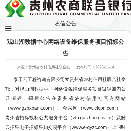
农信公告
观山湖数据中心网络设备维保服务项目招标公
告
来源：贵州省农村信用社联合社
发布时间：2025-11-14
受
委
泰禾云工程咨询有限公司
贵州省农村信用社联合社
托，对
组织国内公
观山湖数据中心网络设备维保服务项目
开招标，招标公告在
贵州省农村信用社官方网站
（www.gznxbank.com）、金采网（www.cfcpn.com）、
贵州省招标投标公共服务平台（ztb.guizhou.gov.cn
）
及黔
上同时
云招采电子招标采购交易平台（www.e-qyzc.com）