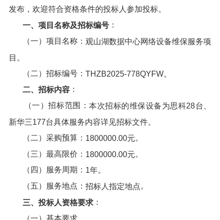
发布，欢迎符合资格条件的投标人参加投标。
：
一、项目名称及招标编号
（一）项目名称：
观山湖数据中心网络设备维保服务项
目
。
（二）招标编号：
THZB2025-778QYFW
。
：
二、招标内容
（一）招标范围：
本次招标的维保设备为思科28台、
新华三177台
具体服务内容详见招标文件。
（二）采购预算：
。
1800000.00
元
（三）最高限价：
。
1800000.00
元
（四）服务周期：
1年。
（五）服务地点：
。
招标人指定地点
：
三、投标人资格要求
（一）基本要求