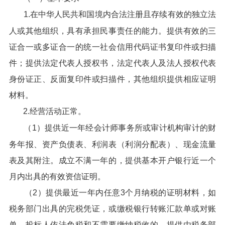
1.在中华人民共和国境内合法注册且存续有效的独立法
人或其他组织，具有承担民事责任的能力。提供有效的三
证合一或多证合一的统一社会信用代码证书复印件或扫描
件；提供法定代表人授权书，法定代表人及法人授权代表
身份证正、反面复印件或扫描件，其他组织提供相应证明
材料。
2.经营活动正常。
（1）提供近一年经会计师事务所或审计机构审计的财
务年报、资产负债表、利润表（利润分配表）、现金流量
表及其附注。成立不满一年的，提供基本开户银行近一个
月内出具的有效资信证明。
（2）提供最近一年内任意3个月纳税的证明材料，如
税务部门出具的完税凭证，或缴税银行转账汇款单或对账
单。投标人依法免税和不需要缴纳税收的，提供由税务部