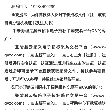
联系电话：
19984490299
重要提示：为保障投标人及时下载
招标文件
（注：该项
目需办理机构证书及法人书）
①未办理过
黔云招采电子招标采购交易平台
CA的客
户：
登陆
黔云招采电子招标采购交易平台
（
www.e-
qyzc.com
），点击新平台入口，点击右上角【注册】，注
册后进行实名认证，认证通过后进行企业主体认证。认证
通过后即可登录平台直接获取招标文件。确认参与项目
后，可进行CA办理，并通过CA锁登陆平台。
②已办理
黔云招采电子招标采购交易平台
CA的客户：
登陆
黔云招采电子招标采购交易平台
（
www.e-
qyzc.com
），点击新平台入口，点击帮助中心下载驱动软