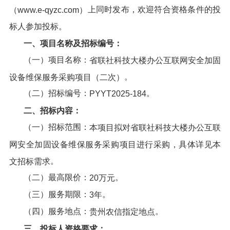
上同时发布，欢迎符合资格条件的投
（www.e-qyzc.com）
标人参加投标。
一、项目名称及招标编号：
（一）项目名称：
省联社科技大楼办公互联网安全加固
。
设备维保服务采购项目（二次）
（二）招标编号：
。
PYYT2025-184
二、招标内容：
（一）招标范围：
本项目拟
对
省联社科技大楼办公互联
网安全加固设备维保服务采购项目
进行
采购，
具体详见本
。
文招标需求
（二）最高限价：
。
20万元
（三）服务期限：
。
3年
（四）服务地点：
。
贵州农信指定地点
三、投标人资格要求：