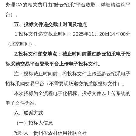
办理CA的相关费用由“黔云招采”平台收取，详细请咨询平
台）。
五、投标文件递交截止时间及地点
1.投标文件递交截止时间：
年
月
日
时
分
202
5
11
20
14
00
（北京时间）。
2.投标文件递交地点：截止时间前通过
黔云招采电子招
标采购交易平台
登录平台上传电子投标文件。
注：投标截止时间前，将投标文件上传至黔云招采电子
招标采购交易平台（不需要现场递交纸质版投标文件）。
本次招标为全流程电子化招标。投标文件以上传系统的
电子文件为准。
六、
联系方式
（一）招标人信息
招标人：
贵州省农村信用社联合社