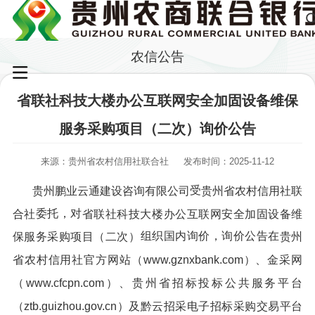
农信公告
省联社科技大楼办公互联网安全加固设备维保
服务采购项目（二次）询价公告
来源：贵州省农村信用社联合社
发布时间：2025-11-12
受
贵州鹏业云通建设咨询有限公司
贵州省农村信用社联
委托，对
合社
省联社科技大楼办公互联网安全加固设备维
组织国内询价，询价公告在
保服务采购项目（
二次
）
贵州
省农村信用社官方网站（www.gznxbank.com）、金采网
（www.cfcpn.com）、贵州省招标投标公共服务平台
（ztb.guizhou.gov.cn
）
及黔云招采电子招标采购交易平台