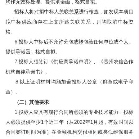
均作无效标处理。提供承诺函，格式自拟。
招标人将对拟中标人关联关系进行核查，如发现本项目
拟中标供应商存在上文所述关联关系，则均取消中标资
格。
6.投标人中标后不允许分包或转包给任何单位或个人。
提供承诺函，格式自拟。
7.投标人须签订《供应商承诺声明》、《贵州农信合作
机构自律承诺书》。
8.以上证明材料均须加盖投标人公章（鲜章或电子印
章）。
（二）其他要求
1.投标人应具有履行合同所必须的专业技术能力：投标
人必须提供至少1个近三年（从2022年1月起，有效时间以
合同签订时间为准）在金融机构交付相同或类似维保服务