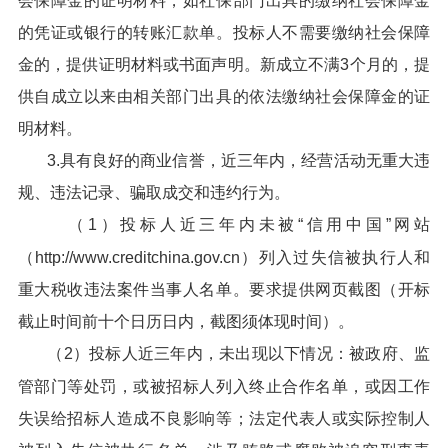
会保障金的证明材料，如社保部门出具的缴纳社会保障金
的凭证或银行的转账汇款单。投标人不需要缴纳社会保障
金的，提供证明材料或书面声明。新成立不满3个月的，提
供自成立以来由相关部门出具的依法缴纳社会保障金的证
明材料。
3.具有良好的商业信誉，近三年内，经营活动无重大违
规、违法记录、骗取成交和违约行为。
（1）投标人近三年内未被“信用中国”网站
（http://www.creditchina.gov.cn）列入过失信被执行人和
重大税收违法案件当事人名单。要求提供网页截图（开标
截止时间前十个日历日内，截图须体现时间）。
（2）投标人近三年内，未出现以下情况：被政府、监
管部门等处罚，或被招标人列入终止合作名单，或因工作
失误给招标人造成不良影响等；法定代表人或实际控制人