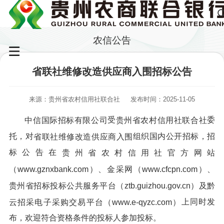
农信公告
省联社维修改造供应商入围招标公告
来源：贵州省农村信用社联合社
发布时间：2025-11-05
受
委
中信国际招标有限公司
贵州省农村信用社联合社
托，对
组织国内公开招标，招
省联社维修改造供应商入围
标公告在
贵州省农村信用社官方网站
（www.gznxbank.com）、金采网（www.cfcpn.com）、
贵州省招标投标公共服务平台（ztb.guizhou.gov.cn
）
及黔
上同时发
云招采电子采购交易平台（www.e-qyzc.com）
布，欢迎符合资格条件的投标人参加投标。