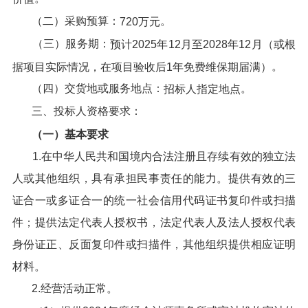
（二）采购预算：
。
720
万元
（三）服务期：
预计2025年12月至2028年12月（或根
。
据项目实际情况，在项目验收后1年免费维保期届满）
（四）交货地或服务地点：
。
招标人指定地点
三、投标人资格要求：
（一）基本要求
1.在中华人民共和国境内合法注册且存续有效的独立法
人或其他组织，具有承担民事责任的能力。提供有效的三
证合一或多证合一的统一社会信用代码证书复印件或扫描
件；提供法定代表人授权书，法定代表人及法人授权代表
身份证正、反面复印件或扫描件，其他组织提供相应证明
材料。
2.经营活动正常。