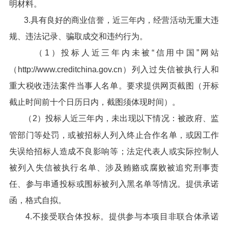
明材料。
3.具有良好的商业信誉，近三年内，经营活动无重大违
规、违法记录、骗取成交和违约行为。
（1）投标人近三年内未被“信用中国”网站
（http://www.creditchina.gov.cn）列入过失信被执行人和
重大税收违法案件当事人名单。要求提供网页截图（开标
截止时间前十个日历日内，截图须体现时间）。
（2）投标人近三年内，未出现以下情况：被政府、监
管部门等处罚，或被招标人列入终止合作名单，或因工作
失误给招标人造成不良影响等；法定代表人或实际控制人
被列入失信被执行名单、涉及贿赂或腐败被追究刑事责
任、参与串通投标或围标被列入黑名单等情况。提供承诺
函，格式自拟。
4.不接受联合体投标。提供参与本项目非联合体承诺