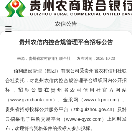
农信公告
贵州农信内控合规管理平台招标公告
来源：贵州省农村信用社联合社
发布时间：2025-10-20
受
佰利建设管理（集团）有限公司
贵州省农村信用社联
委托，对
组织国内公开招
合社
贵州农信内控合规管理平台
标，招标公告在
贵州省农村信用社官方网站
（www.gznxbank.com）、金采网（www.cfcpn.com）、
贵州省招标投标公共服务平台（ztb.guizhou.gov.cn
）
及黔
上同时发
云招采电子采购交易平台（www.e-qyzc.com）
布，欢迎符合资格条件的投标人参加投标。