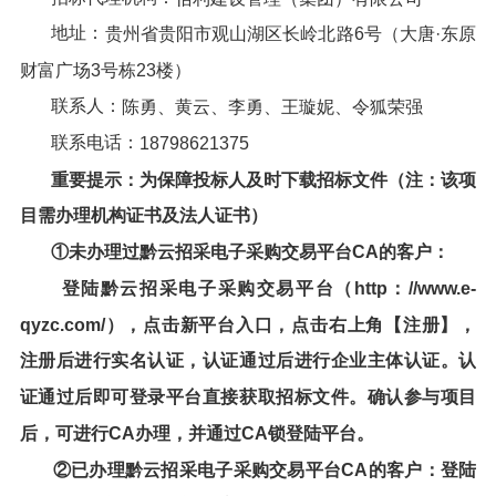
地址：
贵州省贵阳市观山湖区长岭北路6号（大唐·东原
财富广场3号栋23楼）
联系人：
陈勇、黄云、李勇、王璇妮、令狐荣强
联系电话：
18798621375
重要提示：为保障投标人及时下载
招标文件
（注：该项
目需办理机构证书及法人证书）
①未办理过
黔云招采电子采购交易
平台CA的客户：
登陆
黔云招采电子采购交易平台
（http：//www.e-
qyzc.com/），点击新平台入口，点击右上角【注册】，
注册后进行实名认证，认证通过后进行企业主体认证。认
证通过后即可登录平台直接获取招标文件。确认参与项目
后，可进行CA办理，并通过CA锁登陆平台。
②已办理黔云招采电子采购交易平台CA的客户：登陆