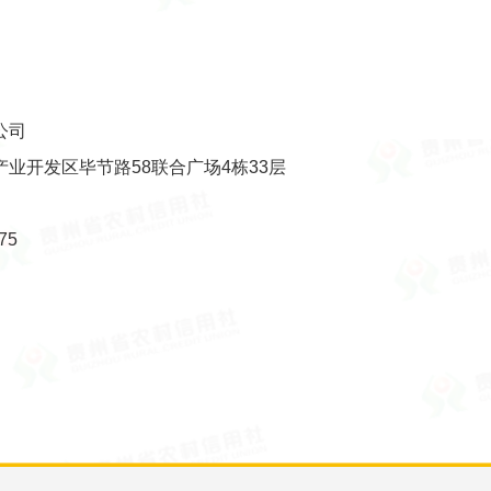
公司
业开发区毕节路58联合广场4栋33层
75