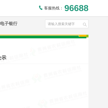
96688
客服热线：
电子银行
公示