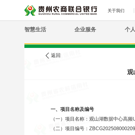
关于我们
智慧生活
企业服务
个
>
您现在的位置:
首页
农信公告
返回
观
一、项目名称及编号
（一）项目名称：观山湖数据中心高频U
（二）项目编号：ZBCG202508000209（