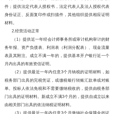
件；提供法定代表人授权书，法定代表人及法人授权代表
身份证正、反面复印件或扫描件，其他组织提供相应证明
材料。
2.经营活动正常
（1）提供近一年经会计师事务所或审计机构审计的财
务年报、资产负债表、利润表（利润分配表）、现金流量
表及其附注。成立不满一年的，提供基本开户银行近一个
月内出具的有效资信证明。
（2）提供最近一年内任意3个月纳税的证明材料，如
税务部门出具的完税凭证，或缴税银行转账汇款单或对账
单。投标人依法免税和不需要缴纳税收的，提供由税务部
门出具的证明材料。新成立不满3个月的，提供自成立以来
由相关部门出具的依法纳税证明材料。
（3）提供最近一年内任意3个月缴纳社会保障金的证