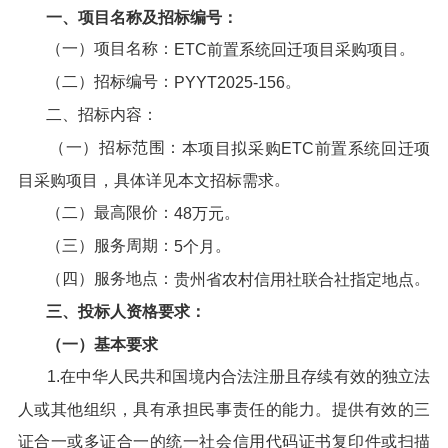
一、项目名称及招标编号：
（一）项目名称：
。
ETC前置系统回迁项目采购项目
（二）招标编号：
。
PYYT2025-156
二、招标内容：
（一）招标范围：
本项目拟采购ETC前置系统回迁项
。
目采购项目，
具体详见本文招标需求
（二）最高限价：
。
48万
元
（三）服务周期：
。
5个月
（四）服务地点：
。
贵州省农村信用社联合社指定地点
三、投标人资格要求：
（一）基本要求
1.在中华人民共和国境内合法注册且存续有效的独立法
人或其他组织，具有承担民事责任的能力。提供有效的三
证合一或多证合一的统一社会信用代码证书复印件或扫描