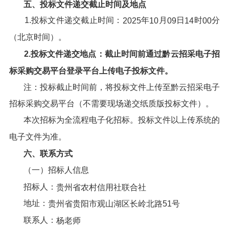
五、投标文件递交截止时间及地点
1.投标文件递交截止时间：
年
月
日
时
分
202
5
10
09
14
00
（北京时间）。
2.投标文件递交地点：截止时间前通过
黔云招采电子招
标采购交易平台
登录平台上传电子投标文件。
注：投标截止时间前，将投标文件上传至黔云招采电子
招标采购交易平台（不需要现场递交纸质版投标文件）。
本次招标为全流程电子化招标。投标文件以上传系统的
电子文件为准。
六、
联系方式
（一）招标人信息
招标人：
贵州省农村信用社联合社
地址：
贵州省贵阳市观山湖区长岭北路
51号
联系人：
杨老师