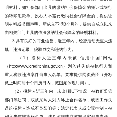
明材料，如社保部门出具的缴纳社会保障金的凭证或银行
的转账汇款单。投标人不需要缴纳社会保障金的，提供证
明材料或书面声明。新成立不满3个月的，提供自成立以来
由相关部门出具的依法缴纳社会保障金的证明材料。
3.具有良好的商业信誉，近三年内，经营活动无重大违
规、违法记录、骗取成交和违约行为。
（1）投标人近三年内未被“信用中国”网站
（http://www.creditchina.gov.cn）列入过失信被执行人和
重大税收违法案件当事人名单。要求提供网页截图（开标
截止时间前十个日历日内，截图须体现时间）。
（2）投标人近三年内，未出现以下情况：被政府监管
部门等处罚，或被采购人列入终止合作名单，或因工作失
误给招标人造成不良影响等；法定代表人或实际控制人被
列入失信被执行名单、涉及贿赂或腐败被追究刑事责任、