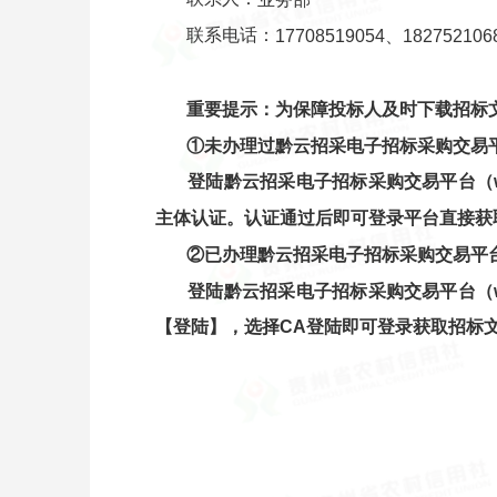
联系电话：
17708519054、182752106
重要提示：为保障投标人及时下载
招标
①未办理过
黔云招采电子招标采购交易
登陆
黔云招采电子招标采购交易平台
（
主体认证。认证通过后即可登录平台直接获
②已办理
黔云招采电子招标采购交易平
登陆
黔云招采电子招标采购交易平台
（
【登陆】，选择CA登陆即可登录获取招标