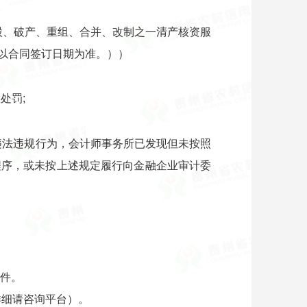
扩股、破产、重组、合并、改制之一清产核资服
以合同签订日期为准。））
处罚;
违法违规行为，会计师事务所已发现但未按照
程序，或未按上述规定履行向金融企业审计委
文件。
详细请咨询平台）。