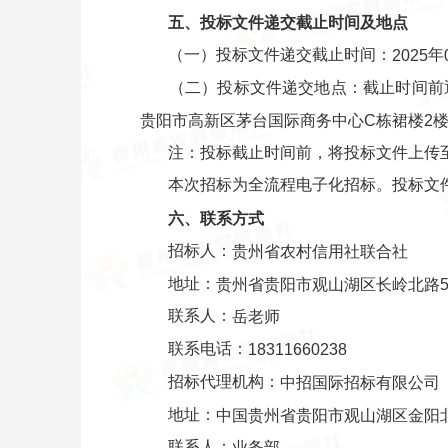
五、投标文件递交截止时间及地点
（一）投标文件递交截止时间：
年
202
5
（二）投标文件递交地点：截止时间前
贵阳市高新区茅台国际商务中心C栋裙楼2
注：投标截止时间前，将投标文件上传
本次招标为全流程电子化招标。投标文
六、
联系方式
招标人：
贵州省农村信用社联合社
地址：
贵州省贵阳市观山湖区长岭北路
联系人：
岳老师
联系电话：
18311660238
招标代理机构：
中招国际招标有限公司
地址：
中国贵州省贵阳市观山湖区金阳北
联系人：
业务部