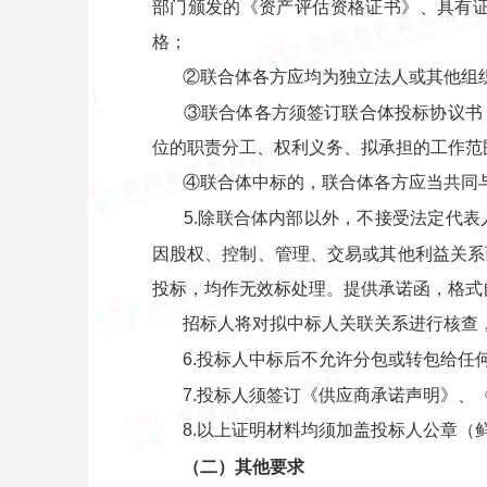
部门颁发的《资产评估资格证书》、具有
格；
②联合体各方应均为独立法人或其他组
③联合体各方须签订联合体投标协议书
位的职责分工、权利义务、拟承担的工作范
④联合体中标的，联合体各方应当共同
5.除联合体内部以外，不接受法定代
因股权、控制、管理、交易或其他利益关系
投标，均作无效标处理。提供承诺函，格式
招标人将对拟中标人关联关系进行核查
6.投标人中标后不允许分包或转包给任
7.投标人须签订《供应商承诺声明》、
8.以上证明材料均须加盖投标人公章（
（二）其他要求