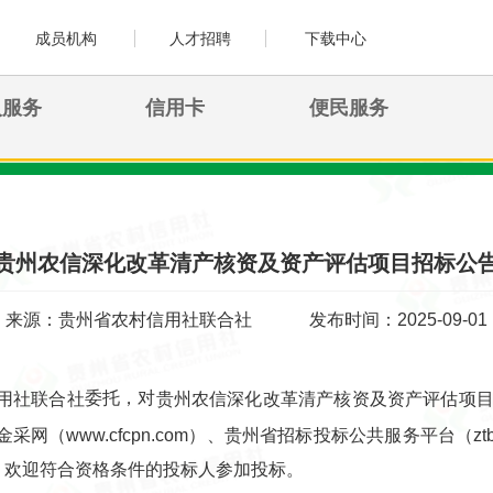
成员机构
人才招聘
下载中心
人服务
信用卡
便民服务
贵州农信深化改革清产核资及资产评估项目招标公
来源：贵州省农村信用社联合社
发布时间：2025-09-01
委托，对
用社联合社
贵州农信深化改革清产核资及资产评估项
采网（www.cfcpn.com）、贵州省招标投标公共服务平台（ztb.gui
，欢迎符合资格条件的投标人参加投标。