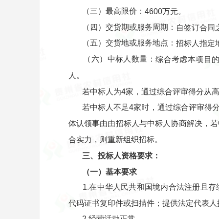
（三）最高限价：
。
4600万元
（四）交货期或服务周期：
自签订合同
（五）交货地或服务地点：
招标人指定
（六）中标人数量：
综合考虑本项目的
人。
若中标人为4家，通过综合评审得分从高
若中标人不足4家时，通过综合评审得
体认领事由由招标人与中标人协商解决，若
合实力，则重新组织招标。
三、投标人资格要求：
（一）基本要求
1.在中华人民共和国境内合法注册且
代码证书复印件或扫描件；提供法定代表人
2.经营活动正常。