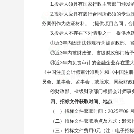
1.投标人须具有国家行政主管部门颁
2.投标人应具有履行合同所必须的专业
务案例作为佐证材料。（提供项目合同，合
3.投标人不存在下列情形之一，提供承
①近3年内因违法违规行为被财政部、
②近3年内被财政部、省级财政部门给予
③近3年内负责审计的金融企业存在重
《中国注册会计师审计准则》和《中国注册
员会、董事会、监事会，或股东、同级财政
④财政部、省级财政部门根据会计师事
四、招标文件获取时间、地点
（一）招标文件获取时间：
年
202
5
09
（二）招标文件获取地点及方式：黔云招采
（三）招标文件费用0元（注：电子招标