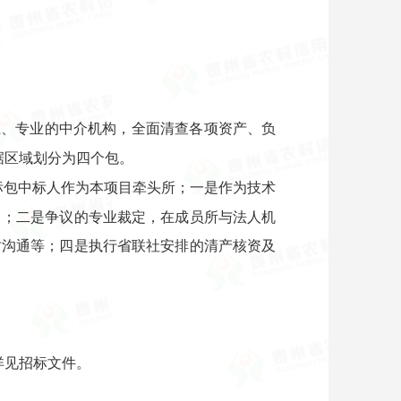
立、专业的中介机构，全面清查各项资产、负
据区域划分为四个包。
标包中标人作为本项目牵头所；一是作为技术
引；二是争议的专业裁定，在成员所与法人机
时沟通等；四是执行省联社安排的清产核资及
详见招标文件
。