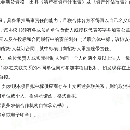
证券期货资格，出具《清产核资审计报告》及《资产评估报告》
织，具备承担民事责任的能力，且联合体各方不得再以自己名义
，该协议书须有各成员的单位负责人或授权代表签字并加盖公
围以及在投标和合同履行中的责任划分（若联合体中标，该协议
与招标人签订合同，就中标项目向招标人承担连带责任。
表人、单位负责人或实际控制人为同一个人的两个及以上法人，
而存在关联关系的不同单位同时参加本项目投标。如发现存在
自拟。
，如发现本项目拟中标供应商存在上文所述关联关系，则均取消
何单位或个人。提供承诺函，格式自拟。
《贵州农信合作机构自律承诺书》。
鲜章或电子印章）。