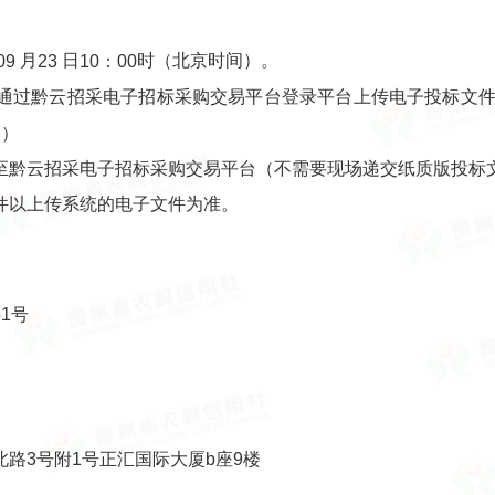
月
日
时（北京时间）。
09
23
10：00
通过黔云招采电子招标采购交易平台登录平台上传电子投标文
楼）
至黔云招采电子招标采购交易平台（不需要现场递交纸质版投标
件以上传系统的电子文件为准。
51
号
路3号附1号正汇国际大厦b座9楼