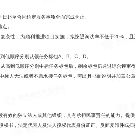
。
之日起至合同约定服务事项全面完成为止
。
地点
复杂性，为顺利推进项目实施，拟按照淘汰率不低于20%，且至
到低顺序分别认领任务标包A、B、C、D。
分从高到低顺序分别中标任务标包后，剩余标包仍通过综合评审
中标人无法或者不愿承接任务标包，需出具书面说明并加盖公
存续有效的独立法人或其他组织，具有承担民事责任的能力。提
授权书，法定代表人及法人授权代表身份证正、反面复印件或扫