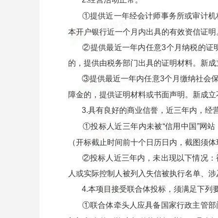
①提供近一年经会计师事务所或审计机
本开户银行近一个月内出具的有效资信证明
②提供最近一年内任意3个月纳税的证
的，提供由税务部门出具的证明材料。新成
③提供最近一年内任意3个月缴纳社会
障金的，提供证明材料或书面声明。新成立
3.具有良好的商业信誉，近三年内，经
①投标人近三年内未被“信用中国”网站（ht
（开标截止时间前十个日历日内，截图须体
②投标人近三年内，未出现以下情况：
人或实际控制人被列入失信被执行名单、涉
4.本项目接受联合体投标，须满足下列
①联合体牵头人应具备国家行政主管部