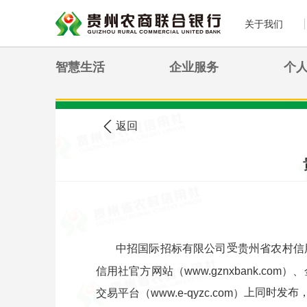
关于我们
智慧生活
企业服务
个
>
您现在的位置:
首页
农信公告
返回
受
中招国际招标有限公司
贵州省农村信
信用社官方网站（www.gznxbank.com）、金
上同时发布
交易平台（www.e-qyzc.com）