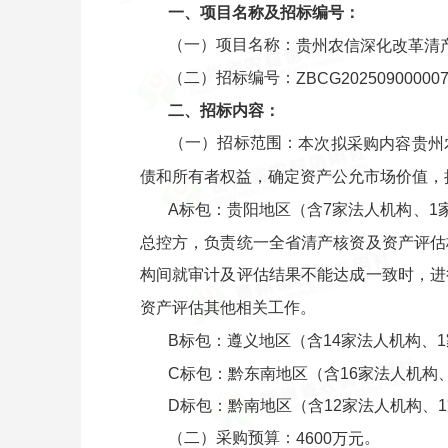
一、项目名称及招标编号：
（一）项目名称：
贵州农信深化改革清
（二）招标编号：
ZBCG20250900000
二、招标内容：
（一）招标范围：
本次拟采购内容贵州
债和所有者权益，确定资产公允市场价值，
A标包：贵阳地区（含7家法人机构、1
总控方，负责统一全省清产核资及资产评估
构间就审计及评估结果不能达成一致时，进
资产评估其他相关工作。
B标包：遵义地区（含14家法人机构、
C标包：黔东南地区（含16家法人机构
D标包：黔南地区（含12家法人机构、
（二）采购预算：
。
4600万元