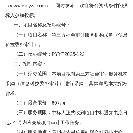
上同时发布，欢迎符合资格条件的投
（www.e-qyzc.com）
标人参加投标。
一、项目名称及招标编号：
（一）项目名称：
第三方社会审计服务机构采购（信息
。
科技委外审计）
（二）招标编号：
。
PYYT2025-
122
二、招标内容：
（一）招标范围：
本项目拟
对
第三方社会审计服务机构
采购（信息科技委外审计）
进行
采购，
具体详见本文招标
。
需求
（二）最高限价：
。
60万
元
（三）服务期限：
中标人正式收到项目中标通知书之日
。
起3个月内应完成项目审计工作任务
（四）服务地点：
。
贵州省农村信用社联合社科技大楼