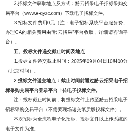
2.招标文件获取地点及方式：黔云招采电子招标采购交
易平台（www.e-qyzc.com）下载电子招标文件。
3.招标文件费用0元（注：电子招标系统平台服务费、
办理CA的相关费用由“黔云招采”平台收取，详细请咨询平
台）。
五、投标文件递交截止时间及地点
1.投标文件递交截止时间：
年
月
日
时
分
202
5
09
04
10
00
（北京时间）。
2.投标文件递交地点：截止时间前通过
黔云招采电子招
标采购交易平台
登录平台上传电子投标文件。
注：投标截止时间前，将投标文件上传至黔云招采电子
招标采购交易平台（不需要现场递交纸质版投标文件）。
本次招标为全流程电子化招标。投标文件以上传系统的
电子文件为准。