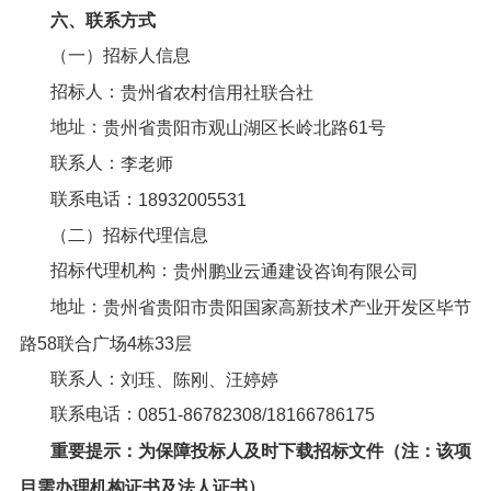
六、
联系方式
（一）招标人信息
招标人：
贵州省农村信用社联合社
地址：
贵州省贵阳市观山湖区长岭北路61号
联系人：
李老师
联系电话：
18932005531
（二）招标代理信息
招标代理机构：
贵州鹏业云通建设咨询有限公司
地址：
贵州省贵阳市贵阳国家高新技术产业开发区毕节
路58联合广场4栋33层
联系人：
刘珏、陈刚、汪婷婷
联系电话：
0851-86782308
/
18166786175
重要提示：为保障投标人及时下载
招标文件
（注：该项
目需办理机构证书及法人证书）