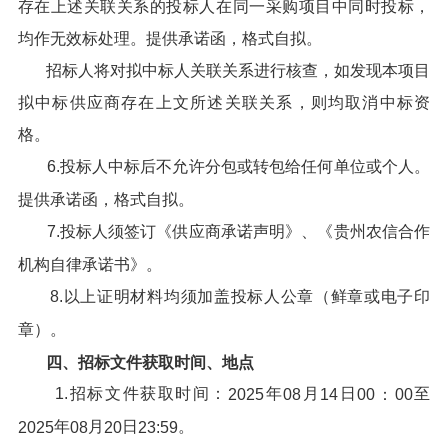
存在上述关联关系的投标人在同一采购项目中同时投标，
均作无效标处理。提供承诺函，格式自拟。
招标人将对拟中标人关联关系进行核查，如发现本项目
拟中标供应商存在上文所述关联关系，则均取消中标资
格。
6.投标人中标后不允许分包或转包给任何单位或个人。
提供承诺函，格式自拟。
7.投标人须签订《供应商承诺声明》、《贵州农信合作
机构自律承诺书》。
8.以上证明材料均须加盖投标人公章（鲜章或电子印
章）。
四、招标文件获取时间、地点
1.招标文件获取时间：
年
月
日
至
202
5
08
14
00：00
年
月
日
。
202
5
08
20
23:59