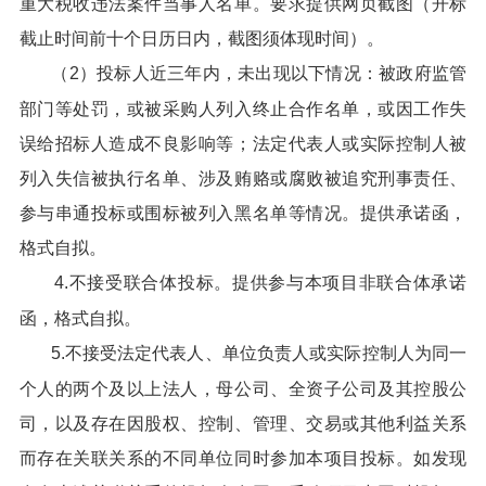
重大税收违法案件当事人名单。要求提供网页截图（开标
截止时间前十个日历日内，截图须体现时间）。
（2）投标人近三年内，未出现以下情况：被政府监管
部门等处罚，或被采购人列入终止合作名单，或因工作失
误给招标人造成不良影响等；法定代表人或实际控制人被
列入失信被执行名单、涉及贿赂或腐败被追究刑事责任、
参与串通投标或围标被列入黑名单等情况。提供承诺函，
格式自拟。
4.不接受联合体投标。提供参与本项目非联合体承诺
函，格式自拟。
5.不接受法定代表人、单位负责人或实际控制人为同一
个人的两个及以上法人，母公司、全资子公司及其控股公
司，以及存在因股权、控制、管理、交易或其他利益关系
而存在关联关系的不同单位同时参加本项目投标。如发现