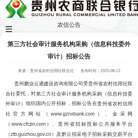
农信公告
第三方社会审计服务机构采购（信息科技委外
审计）招标公告
来源：贵州省农村信用社联合社
发布时间：2025-08-13
受
贵州鹏业云通建设咨询有限公司
贵州省农村信用社联
委托，对
合社
第三方社会审计服务机构采购（信息科技委
组织国内公开招标，招标公告在
外审计）
贵州省农村信用
社官方网站（www.gznxbank.com）、金采网
（www.cfcpn.com）、贵州省招标投标公共服务平台
（ztb.guizhou.gov.cn
）
及黔云招采电子招标采购交易平台