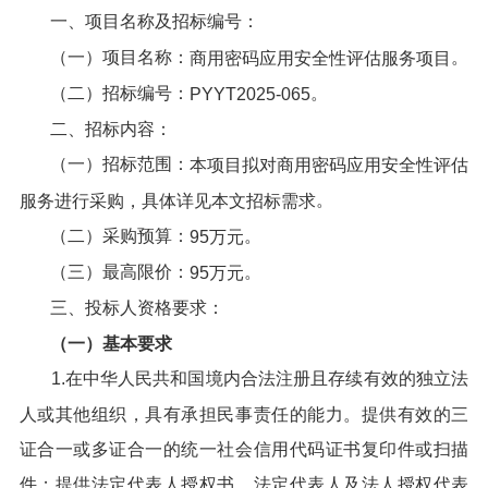
一、项目名称及招标编号：
（一）项目名称：
。
商用密码应用安全性评估服务项目
（二）招标编号：
。
PYYT2025-065
二、招标内容：
（一）招标范围：
本项目拟
对
商用密码应用安全性评估
。
服务
进行
采购，
具体详见本文招标需求
（二）采购预算：
。
95万
元
（三）最高限价：
。
95万
元
三、投标人资格要求：
（一）基本要求
1.在中华人民共和国境内合法注册且存续有效的独立法
人或其他组织，具有承担民事责任的能力。提供有效的三
证合一或多证合一的统一社会信用代码证书复印件或扫描
件；提供法定代表人授权书，法定代表人及法人授权代表