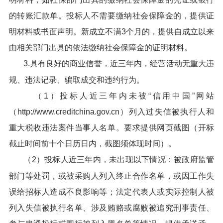
的转账汇款单。投标人不需要缴纳社会保障金的，提供证
明材料或书面声明。新成立不满3个月的，提供自成立以来
由相关部门出具的依法缴纳社会保障金的证明材料。
3.具有良好的商业信誉，近三年内，经营活动无重大违
规、违法记录、骗取成交和违约行为。
（1）投标人近三年内未被“信用中国”网站
（http://www.creditchina.gov.cn）列入过失信被执行人和
重大税收违法案件当事人名单。要求提供网页截图（开标
截止时间前十个日历日内，截图须体现时间）。
（2）投标人近三年内，未出现以下情况：被政府监管
部门等处罚，或被采购人列入终止合作名单，或因工作失
误给招标人造成不良影响等；法定代表人或实际控制人被
列入失信被执行名单、涉及贿赂或腐败被追究刑事责任、