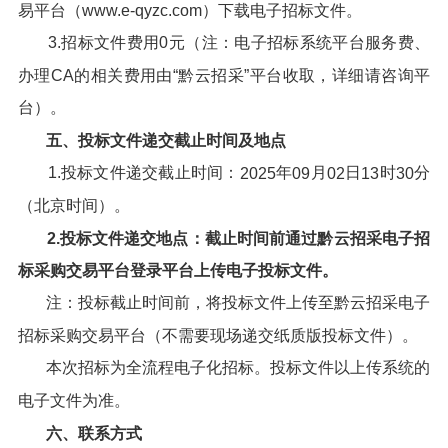
易平台（www.e-qyzc.com）下载电子招标文件。
3.招标文件费用0元（注：电子招标系统平台服务费、
办理CA的相关费用由“黔云招采”平台收取，详细请咨询平
台）。
五、投标文件递交截止时间及地点
1.投标文件递交截止时间：
年
月
日
时
分
202
5
09
02
13
30
（北京时间）。
2.投标文件递交地点：截止时间前通过
黔云招采电子招
标采购交易平台
登录平台上传电子投标文件。
注：投标截止时间前，将投标文件上传至黔云招采电子
招标采购交易平台（不需要现场递交纸质版投标文件）。
本次招标为全流程电子化招标。投标文件以上传系统的
电子文件为准。
六、
联系方式