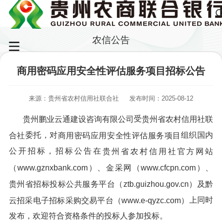
农信公告
商用密码应用安全性评估服务项目招标公告
来源：贵州省农村信用社联合社
发布时间：2025-08-12
受
贵州鹏业云通建设咨询有限公司
贵州省农村信用社联
委托，对
组织国内
合社
商用密码应用安全性评估服务项目
公开招标，招标公告在
贵州省农村信用社官方网站
（www.gznxbank.com）、金采网（www.cfcpn.com）、
贵州省招标投标公共服务平台（ztb.guizhou.gov.cn
）
及黔
上同时
云招采电子招标采购交易平台（www.e-qyzc.com）
发布，欢迎符合资格条件的投标人参加投标。