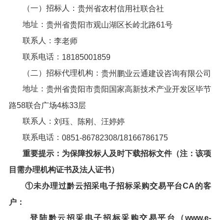
（一）招标人：
贵州省农村信用社联合社
地址：
贵州省贵阳市观山湖区长岭北路61号
联系人：
李老师
联系电话：
18185001859
（二）招标代理机构：
贵州鹏业云通建设咨询有限公司
地址：
贵州省贵阳市贵阳国家高新技术产业开发区毕节
路58联合广场4栋33层
联系人：
刘珏、陈刚、汪婷婷
联系电话：
0851-86782308
/
18166786175
重要提示：为保障投标人及时下载
招标文件
（注：该项
目需办理机构证书及法人证书）
①未办理过
黔云招采电子招标采购交易平台
CA的客
户：
登陆
黔云招采电子招标采购交易平台
（
www.e-