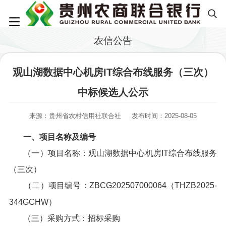
农信公告
观山湖数据中心机房IT综合布线服务（三次）
中标候选人公示
来源：贵州省农村信用社联合社
发布时间：2025-08-05
一、项目名称及编号
（一）项目名称：观山湖数据中心机房IT综合布线服务
（三次）
（二）项目编号：ZBCG202507000064（THZB2025-
344GCHW）
（三）采购方式：招标采购