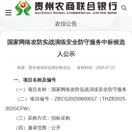
农信公告
国家网络攻防实战演练安全防守服务中标候选
人公示
来源：贵州省农村信用社联合社
发布时间：2025-07-21
一、项目名称及编号
（一）项目名称：国家网络攻防实战演练安全防守服务
（二）项目编号：ZBCG20250600017（THZB2025-
302GCFW）
（三）采购方式：招标采购
（四）邀请范围：公开