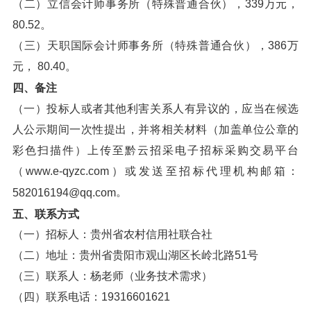
（二）立信会计师事务所（特殊普通合伙），339万元，
80.52。
（三）天职国际会计师事务所（特殊普通合伙），386万
元， 80.40。
四、备注
（一）投标人或者其他利害关系人有异议的，应当在候选
人公示期间一次性提出，并将相关材料（加盖单位公章的
彩色扫描件）上传至黔云招采电子招标采购交易平台
（www.e-qyzc.com）或发送至招标代理机构邮箱：
。
582016194@qq.com
五、联系方式
（一）招标人：贵州省农村信用社联合社
（二）地址：贵州省贵阳市观山湖区长岭北路51号
（三）联系人：杨老师（业务技术需求）
（四）联系电话：19316601621