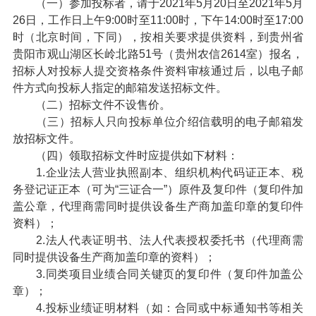
（一）参加投标者，请于2021年5月20日至2021年5月
26日，工作日上午9:00时至11:00时，下午14:00时至17:00
时（北京时间，下同），按相关要求提供资料，到贵州省
贵阳市观山湖区长岭北路51号（贵州农信2614室）报名，
招标人对投标人提交资格条件资料审核通过后，以电子邮
件方式向投标人指定的邮箱发送招标文件。
（二）招标文件不设售价。
（三）招标人只向投标单位介绍信载明的电子邮箱发
放招标文件。
（四）领取招标文件时应提供如下材料：
1.企业法人营业执照副本、组织机构代码证正本、税
务登记证正本（可为“三证合一”）原件及复印件（复印件加
盖公章，代理商需同时提供设备生产商加盖印章的复印件
资料）；
2.法人代表证明书、法人代表授权委托书（代理商需
同时提供设备生产商加盖印章的资料）；
3.同类项目业绩合同关键页的复印件（复印件加盖公
章）；
4.投标业绩证明材料（如：合同或中标通知书等相关