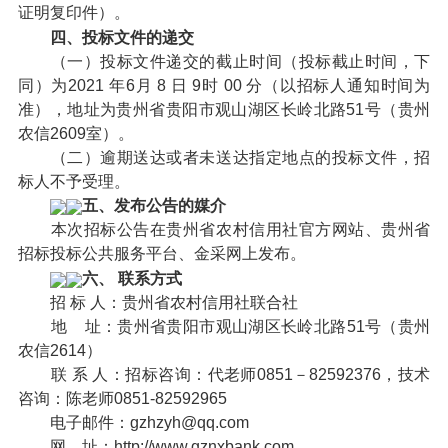
证明复印件）。
四、投标文件的递交
（一）投标文件递交的截止时间（投标截止时间，下
同）为2021 年6月 8 日 9时 00 分（以招标人通知时间为
准），地址为贵州省贵阳市观山湖区长岭北路51号（贵州
农信2609室）。
（二）逾期送达或者未送达指定地点的投标文件，招
标人不予受理。
五、发布公告的媒介
本次招标公告在贵州省农村信用社官方网站、贵州省
招标投标公共服务平台、金采网上发布。
六、 联系方式
招 标 人：贵州省农村信用社联合社
地 址：贵州省贵阳市观山湖区长岭北路51号（贵州
农信2614）
联 系 人：招标咨询：代老师0851－82592376，技术
咨询：陈老师0851-82592965
电子邮件：gzhzyh@qq.com
网 址：http://www.gznxbank.com