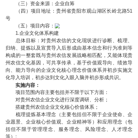
（三）资金来源：企业自筹
（四）项目地址：贵州省贵阳市观山湖区长岭北路51
号
（五）项目内容：
1.企业文化体系构建
总体目标：对贵州农信的文化现状进行诊断、梳理、
归纳、提炼以及宣贯导入后形成由基本信念和行为准则等
构成的一整套既与贵州农信发展战略相匹配，又能体现贵
州农信文化基因，可共享传承，基于价值观导向、绩效导
向、能力导向的企业文化核心理念价值体系并初步实施文
化导入培训，初步达到文化入眼入脑并初步形成共识。
实施内容：
项目范围内容主要包括并不限于以下方面：
对贵州农信企业文化进行深度调研、分析；
搭建贵州农信企业文化核心价值体系；
梳理提炼基本理念（主要包括但不限于企业使命、企
业愿景、企业核心价值观、企业精神等）和应用理念（包
括但不限于管理理念、服务理念、风险理念、人才理念
等）;