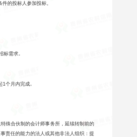
条件的投标人参加投标。
。
招标需求
。
起1个月内完成
或特殊合伙制的会计师事务所，延续转制前的
民事责任的能力的法人或其他非法人组织：提