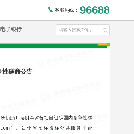
96688
客服热线：
电子银行
争性磋商公告
组织国内竞争性磋
务所协助开展财会监督项目
fcpn.com）、贵州省招标投标公共服务平台