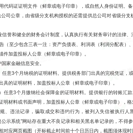
用代码证证明文件（鲜章或电子印章），或自然人身份证明。备
总公司公章，由省级分支机构授权的还需提供总公司对省级分支机
业信誉和健全的财务会计制度，认真执行有关财务审计的法律、法规
告（至少包含三表一注：资产负债表、利润表（利润分配表）
描件加盖投标人公章（鲜章或电子印章）。
护国家金融信息安全。
前）任意3个月纳税的证明材料。提供税务部门出具的完税凭证，
出具的证明材料，加盖投标人公章（鲜章或电子印章）。
前）任意3个月缴纳社会保障金的证明材料。提供银行的转账汇
证明材料或书面声明，加盖投标人公章（鲜章或电子印章），格
违规、违法记录，骗取成交和违约行为，被列入失信被执行人黑
用信息公示系统”网站存在重大不良记录和相关黑名单记录的，不得
相对应网页截图（开标截止时间前十个日历日内，截图须体现时