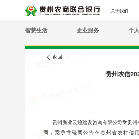
关于我们
智慧生活
企业服务
个
>
您现在的位置:
首页
农信公告
返回
贵州农信2
受
贵州鹏业云通建设咨询有限公司
贵州
商，竞争性磋商公告在
贵州省农村信用社