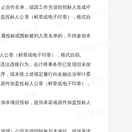
终止合作名单，或因工作失误给招标人造成不
加盖投标人公章（鲜章或电子印章），格式自
串通投标或围标被列入黑名单的，不得参加本
标人公章（鲜章或电子印章），格式自拟。
大违法违规行为，会计师事务所已发现但未按
程序，或未按上述规定履行向金融企业审计委
函原件加盖投标人公章（鲜章或电子印章），
参加本项目投标，提供承诺函原件加盖投标人
（管理）公司不得同时参与本项目，提供承诺