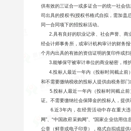
供有效的三证合一或多证合一的统一社会信
司出具的授权书(授权书格式自拟，需加盖
同一合同项下的招投标活动。
2.具有良好的职业记录、社会声誉、商
经会计师事务所，或审计机构审计的财务报
个月内出具的有效的资信证明的复印件或扫
3.能够保守被审计单位的商业秘密，维
4.投标人最近一年内（投标时间截止
和不需要缴纳税收的投标人提供由税务部门
5.投标人最近一年内（投标时间截止
证。不需要缴纳社会保障金的投标人，提供
6.近3年内，在经营活动中存在重大
网”、“中国政府采购网”、“国家企业信
公章（鲜章或电子印章），格式自拟或提供