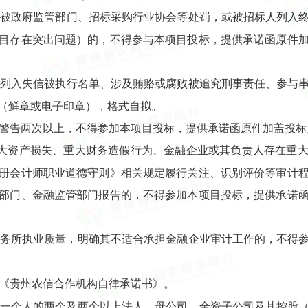
法规被政府监管部门、招标采购行业协会等处罚，或被招标人列入
目存在突出问题）的，不得参与本项目投标，提供承诺函原件
人被列入失信被执行名单、涉及贿赂或腐败被追究刑事责任、参与
（鲜章或电子印章），格式自拟。
给予警告两次以上，不得参加本项目投标，提供承诺函原件加盖投
在重大资产损失、重大财务造假行为、金融企业或其负责人存在重
册会计师职业道德守则》相关规定履行关注、识别评价等审计
部门、金融监管部门报告的，不得参加本项目投标，提供承诺
师事务所执业质量，明确其不适合承担金融企业审计工作的，不得
、《贵州农信合作机构自律承诺书》。
为同一个人的两个及两个以上法人，母公司、全资子公司及其控股