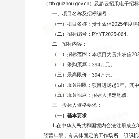
（ztb.guizhou.gov.cn
）
及黔云招采电子招标采购
一、项目名称及招标编号：
（一）项目名称：
贵州农信2025年度
（二）招标编号：
。
PYYT2025-064
二、招标内容：
（一）招标范围：
本项目
为
贵州农信2
（二）采购预算：
。
394万
元
（三）最高限价：
。
394万
元
（四）服务期限：
项目进场起1年。其中
（五）服务地点：
。
招标人指定地点
三、投标人资格要求：
（一）基本要求
1.在中华人民共和国境内合法注册成
经营年限；有具体固定的工作场所，组织机