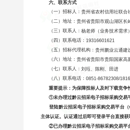
六、
联系方式
（一）招标人：
贵州省农村信用社联合
（二）地址：
贵州省贵阳市观山湖区长岭
（三）联系人：
杨老师
（
业务技术需求
（四）联系电话：
19316601621
（五）招标代理机构：
贵州鹏业云通建
（六）地址：
贵州省贵阳市贵阳国家高新
（七）联系人：
刘珏、陈刚、田进
（八）联系电话：
0851-86782308
/
181
重要提示：为保障投标人及时下载
竞争
①未办理过
黔云招采电子招标采购交易
登陆
黔云招采电子招标采购交易平台
（
主体认证。认证通过后即可登录平台直接获
②已办理
黔云招采电子招标采购交易平