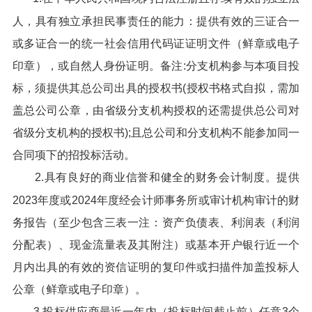
人，具有独立承担民事责任的能力：提供有效的三证合一
或多证合一的统一社会信用代码证证明文件（鲜章或电子
印章），或自然人身份证明。备注:分支机构参与本项目投
标，须提供其总公司出具的授权书(授权书格式自拟，需加
盖总公司公章，由省级分支机构授权的还需提供总公司对
省级分支机构的授权书);且总公司和分支机构不能参加同一
合同项下的招投标活动。
2.具有良好的商业信誉和健全的财务会计制度。提供
2023年度或2024年度经会计师事务所或审计机构审计的财
务报告（至少包含三表一注：资产负债表、利润表（利润
分配表）、现金流量表及其附注）或基本开户银行近一个
月内出具的有效的资信证明的复印件或扫描件加盖投标人
公章（鲜章或电子印章）。
3.投标供应商最近一年内（投标时间截止前）任意3个