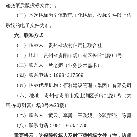
递交纸质版投标文件）。
（三）本次招标为全流程电子化招标。投标文件以上传
系统的电子文件为准。
六、
联系方式
（一）招标人：
贵州省农村信用社联合社
（二）地址：
贵州省贵阳市观山湖区长岭北路61号
（三）联系人：
兰老师（业务技术需求）
（四）联系电话：
18984317509
（五）招标代理机构：
佰利建设管理（集团）有限公司
（六）地址：
贵州省
贵阳市观山湖区长岭北路6号（大
唐·东原财富广场3号栋23楼）
（七）联系人：
黄云、李勇、王璇妮、令狐荣强、陈勇
（八）联系电话：
0851-86835738
重要提示：为保障投标人及时下载
招标文件
（注：该项