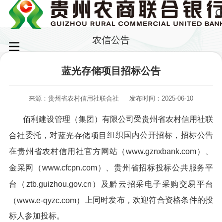
农信公告
蓝光存储项目招标公告
来源：贵州省农村信用社联合社
发布时间：2025-06-10
受
佰利建设管理（集团）有限公司
贵州省农村信用社联
委托，对
组织国内公开招标，招标公告
合社
蓝光存储项目
在
贵州省农村信用社官方网站（www.gznxbank.com）、
金采网（www.cfcpn.com）、贵州省招标投标公共服务平
台（ztb.guizhou.gov.cn
）
及黔云招采电子采购交易平台
上同时发布，欢迎符合资格条件的投
（www.e-qyzc.com）
标人参加投标。