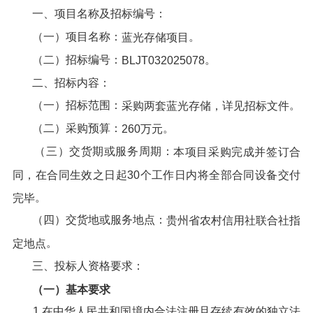
一、项目名称及招标编号：
（一）项目名称：
。
蓝光存储项目
（二）招标编号：
。
BLJT0320250
78
二、招标内容：
（一）招标范围：
。
采购
两
套
蓝光存储，
详见招标文件
（二）采购预算：
。
260
万元
（三）交货期或服务周期：
本项目采购完成并签订合
同，在合同生效之日起30个工作日内将全部合同设备交付
。
完毕
（四）交货地或服务地点：
贵州省农村信用社联合社指
。
定地点
三、投标人资格要求：
（一）基本要求
1.在中华人民共和国境内合法注册且存续有效的独立法