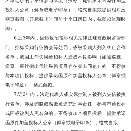
名单记录的，不得参与本项目投标，提供承诺函原件加盖
投标人公章（鲜章或电子印章），格式自拟或提供相对应
网页截图（开标截止时间前十个日历日内，截图须体现时
间）。
6.近3年内，因违反招投标相关法律法规被政府监管部
门、招标采购行业协会等处罚，或被采购人列入终止合作
名单，或因工作失误给招标人造成不良影响（如被巡视、
巡察、审计指出代理采购项目存在突出问题）的，不得参
与本项目投标，提供承诺函原件加盖投标人公章（鲜章或
电子印章），格式自拟。
7.近3年内，法定代表人或实际控制人被列入失信被执
行名单、涉及贿赂或腐败被追究刑事责任、参与串通投标
或围标被列入黑名单的，不得参加本项目投标，提供承诺
函原件加盖投标人公章（鲜章或电子印章），格式自拟。