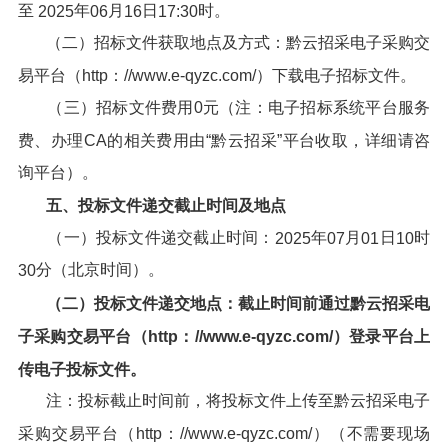
至
年
月
日
时。
202
5
06
16
17:30
（二）招标文件获取地点及方式：黔云招采电子采购交
易平台（http：//www.e-qyzc.com/）下载电子招标文件。
（三）招标文件费用0元（注：电子招标系统平台服务
费、办理CA的相关费用由“黔云招采”平台收取，详细请咨
询平台）。
五、投标文件递交截止时间及地点
（一）投标文件递交截止时间：
年
月
日
时
202
5
07
01
10
分（北京时间）。
30
（
二
）
投标文件递交地点：截止时间前通过
黔云招采电
子采购交易平台
（http：//www.e-qyzc.com/）登录平台上
传电子投标文件。
注：投标截止时间前，将投标文件上传至黔云招采电子
采购交易平台（http：//www.e-qyzc.com/）（不需要现场