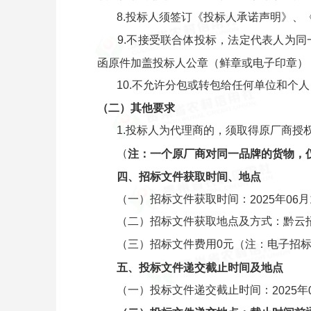
8.投标人须签订《投标人承诺声明》、
9.不接受联合体投标，法定代表人为
函原件加盖投标人公章（鲜章或电子印章）
10.不允许分包或转包给任何单位和个
（二）其他要求
1.投标人为代理商的，须取得原厂商授
（
注：
一个
原厂商
对同一品牌的货物，
四、招标文件获取时间、地点
（一）招标文件获取时间：
年
月
202
5
06
（二）招标文件获取地点及方式：黔云招采电子
（三）招标文件费用0元（注：电子招标
五、投标文件递交截止时间及地点
（一）投标文件递交截止时间：
年
202
5