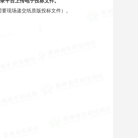
om/）登录平台上传电子投标文件。
）（不需要现场递交纸质版投标文件）。