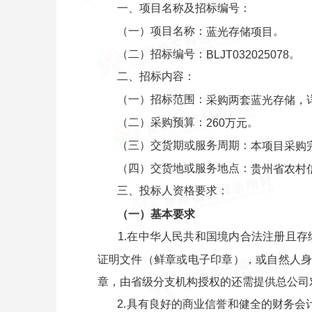
一、项目名称及招标编号：
（一）项目名称：
。
蓝光存储项目
（二）招标编号：
。
BLJT0320250
78
二、招标内容：
（一）招标范围：
采购
两
套
蓝光存储，
（二）采购预算：
。
260
万元
（三）交货期或服务周期：
本项目采购
（四）交货地或服务地点：
贵州省农村
三、投标人资格要求：
（一）基本要求
1.在中华人民共和国境内合法注册且
证明文件（鲜章或电子印章），或自然人身
章，由省级分支机构授权的还需提供总公司
2.具有良好的商业信誉和健全的财务会