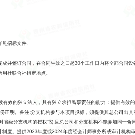
。
详见招标文件
完成并签订合同，在合同生效之日起30个工作日内将全部合同设
。
信用社联合社指定地点
存续有效的独立法人，具有独立承担民事责任的能力：提供有效
份证明。备注:分支机构参与本项目投标，须提供其总公司出具
对省级分支机构的授权书);且总公司和分支机构不能参加同一合
计制度。提供2023年度或2024年度经会计师事务所或审计机