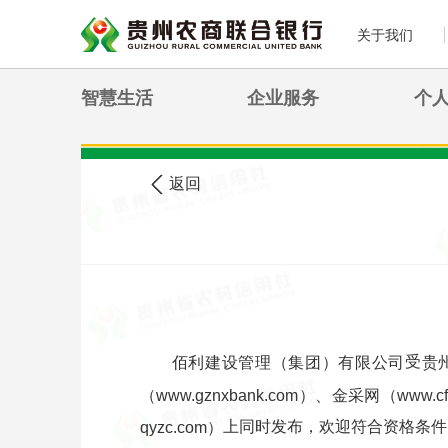
关于我们
智慧生活
企业服务
个
>
您现在的位置:
首页
农信公告
返回
受
佰利建设管理（集团）有限公司
贵
（www.gznxbank.com）、金采网（www.c
上同时发布，欢迎符合资格条件
qyzc.com）