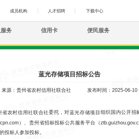
成员机构
人才招聘
下载中心
人服务
信用卡
便民服务
蓝光存储项目招标公告
来源：贵州省农村信用社联合社
发布时间：2025-06-10
委托，对
组织国内公开招
州省农村信用社联合社
蓝光存储项目
fcpn.com）、贵州省招标投标公共服务平台（ztb.guizhou.gov.c
的投标人参加投标。