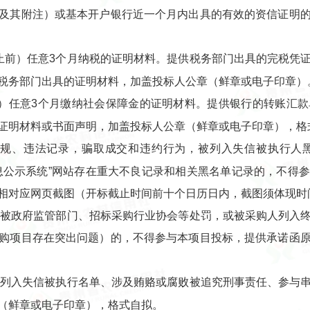
及其附注）或基本开户银行近一个月内出具的有效的资信证明
截止前）任意3个月纳税的证明材料。提供税务部门出具的完税凭
税务部门出具的证明材料，加盖投标人公章（鲜章或电子印章）
前）任意3个月缴纳社会保障金的证明材料。提供银行的转账汇
证明材料或书面声明，加盖投标人公章（鲜章或电子印章），格
违规、违法记录，骗取成交和违约行为，被列入失信被执行人黑
用信息公示系统”网站存在重大不良记录和相关黑名单记录的，不得
相对应网页截图（开标截止时间前十个日历日内，截图须体现时
法规被政府监管部门、招标采购行业协会等处罚，或被采购人列入
购项目存在突出问题）的，不得参与本项目投标，提供承诺函
人被列入失信被执行名单、涉及贿赂或腐败被追究刑事责任、参与
（鲜章或电子印章），格式自拟。