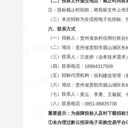
（
二
）
投标文件递交地点：截止时间前
注：投标截止时间前，将投标文件上传至黔云
（三）本次招标为全流程电子化招标。
六、
联系方式
（一）招标人：
贵州省农村信用社联合
（二）地址：
贵州省贵阳市观山湖区长岭
（三）联系人：
兰老师（业务技术需求
（四）联系电话：
18984317509
（五）招标代理机构：
佰利建设管理（
（六）地址：
贵州省
贵阳市观山湖区长岭
（七）联系人：
黄云、李勇、王璇妮、
（八）联系电话：
0851-86835738
重要提示：为保障投标人及时下载
招标
①未办理过
黔云招采电子采购交易
平台