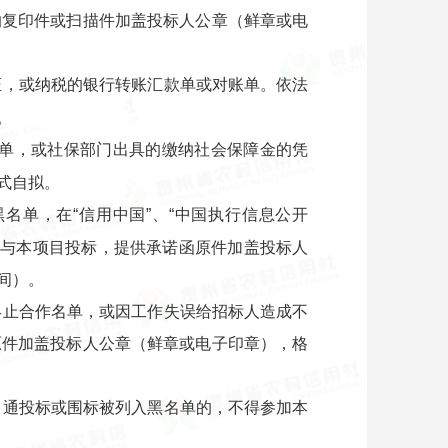
的复印件或扫描件加盖投标人公章（鲜章或电
证，或纳税的银行转账汇款单或对账单。依法
。
款单，或社保部门出具的缴纳社会保障金的凭
式自拟。
名单，在“信用中国”、“中国执行信息公开
参与本项目投标，提供承诺函原件加盖投标人
间）。
终止合作名单，或因工作失误给招标人造成不
原件加盖投标人公章（鲜章或电子印章），格
串通投标或围标被列入黑名单的，不得参加本