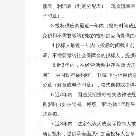
债表、利润表（利润分配表）、现金流量表
子印章）。
3.投标供应商最近一年内（投标时间
免税和不需要缴纳税收的投标供应商提供由
4.投标人最近一年内（投标时间截止
证。不需要缴纳社会保障金的投标人，提供
5.近3年内，在经营活动中存在重大
网”、“中国政府采购网”、“国家企业信
公章（鲜章或电子印章），格式自拟或提供
6.近3年内，因违反招投标相关法律
良影响（如被巡视、巡察、审计指出代理采
式自拟。
7.近3年内，法定代表人或实际控制
项目投标，提供承诺函原件加盖投标人公章