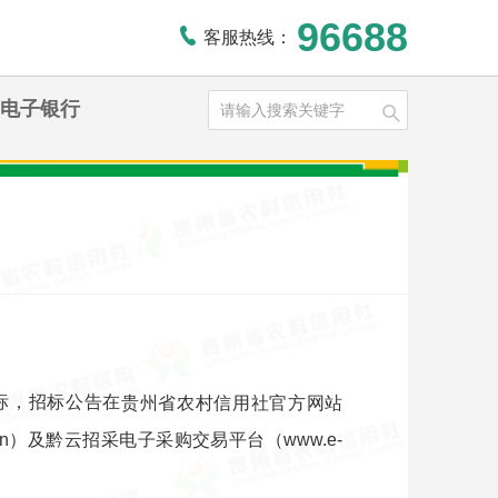
96688
客服热线：
电子银行
标，招标公告在
贵州省农村信用社官方网站
n
）
及黔云招采电子采购交易平台（www.e-