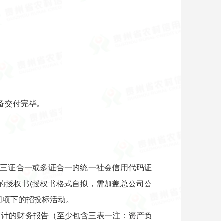
。
备交付完毕
的三证合一或多证合一的统一社会信用代码证
的授权书(授权书格式自拟，需加盖总公司公
同项下的招投标活动。
构审计的财务报告（至少包含三表一注：资产负