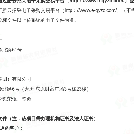
通过
黔云招采电子采购交易平台
（http：//www.e-qyzc.c
招采电子采购交易平台（http：//www.e-qyzc.com/
投标文件以上传系统的电子文件为准。
社
北路61号
）
集团）有限公司
北路6号（大唐·东原财富广场3号栋23楼）
令狐荣强、陈勇
文件
（注：该项目需办理机构证书及法人证书）
CA的客户：