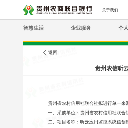
关于我们
智慧生活
企业服务
个
>
您现在的位置:
首页
农信公告
返回
贵州农信听
贵州省农村信用社联合社拟进行单一来
一、采购单位：贵州省农村信用社联合
二、项目名称：听云应用监控系统信创