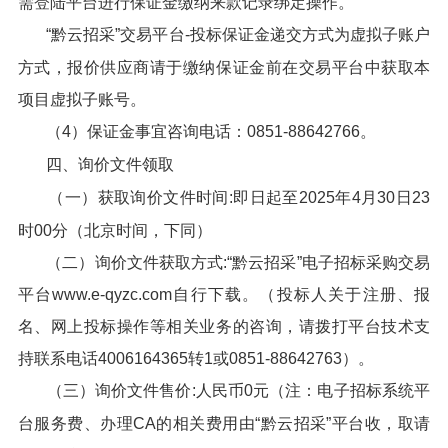
需登陆平台进行保证金缴纳来款记录绑定操作。
“黔云招采”交易平台-投标保证金递交方式为虚拟子账户
方式，报价供应商请于缴纳保证金前在交易平台中获取本
项目虚拟子账号。
（4）保证金事宜咨询电话：0851-88642766。
四、询价文件领取
（一）获取询价文件时间:即日起至2025年4月30日23
时00分（北京时间，下同）
（二）询价文件获取方式:“黔云招采”电子招标采购交易
平台www.e-qyzc.com自行下载。（投标人关于注册、报
名、网上投标操作等相关业务的咨询，请拨打平台技术支
持联系电话4006164365转1或0851-88642763）。
（三）询价文件售价:人民币0元（注：电子招标系统平
台服务费、办理CA的相关费用由“黔云招采”平台收，取请