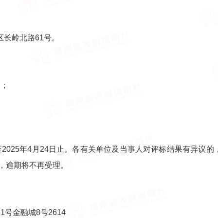
长岭北路61号。
司；
日至2025年4月24日止。各有关单位及当事人对评标结果有异
，逾期将不再受理。
号金融城8号2614