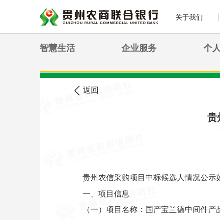
关于我们
智慧生活
企业服务
个
>
您现在的位置:
首页
农信公告
返回
贵
贵州农信采购项目中标候选人情况公示
一、项目信息
（一）项目名称：国产宝兰德中间件产