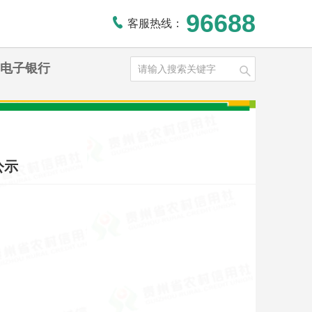
96688
客服热线：
电子银行
公示